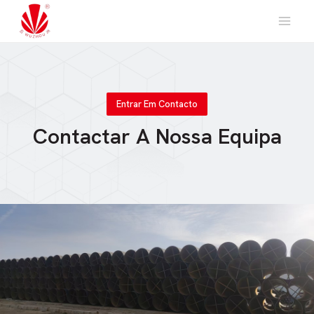
Saltar
para
o
conteúdo
Entrar Em Contacto
Contactar A Nossa Equipa