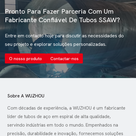
Pronto Para Fazer Parceria Com Um
Fabricante Confiável De Tubos SSAW?
Entre em contacto hoje para discutir as necessidades do
seu projeto e explorar soluções personalizadas.
O nosso produto
Contactar-nos
Sobre A WUZHOU
Com décadas de experiência, a WUZHOU é um fabricante
líder de tubos de aço em espiral de alta qualidade,
servindo indústrias em todo o mundo. Empenhados na
precisão, durabilidade e inovação, fornecemos soluções