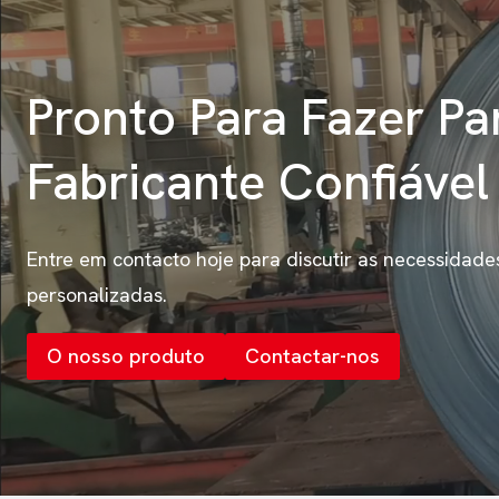
Pronto Para Fazer P
Fabricante Confiáve
Entre em contacto hoje para discutir as necessidade
personalizadas.
O nosso produto
Contactar-nos