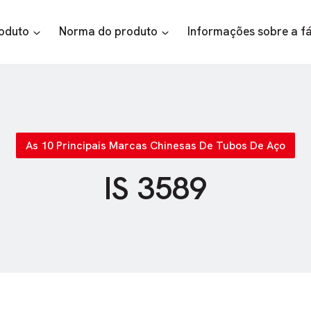
roduto
Norma do produto
Informações sobre a f
As 10 Principais Marcas Chinesas De Tubos De Aço
IS 3589