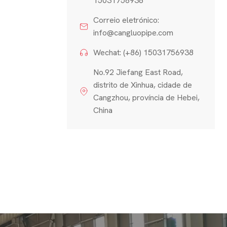
15031756938
Correio eletrónico:
info@cangluopipe.com
Wechat: (+86) 15031756938
No.92 Jiefang East Road,
distrito de Xinhua, cidade de
Cangzhou, província de Hebei,
China