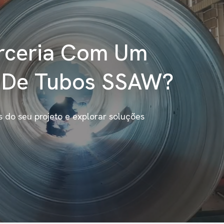
arceria Com Um
l De Tubos SSAW?
s do seu projeto e explorar soluções