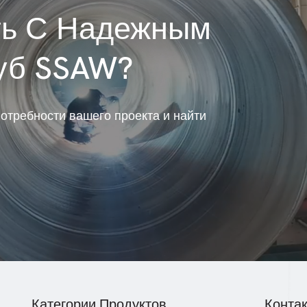
ть С Надежным
уб SSAW?
потребности вашего проекта и найти
Категории Продуктов
Конта