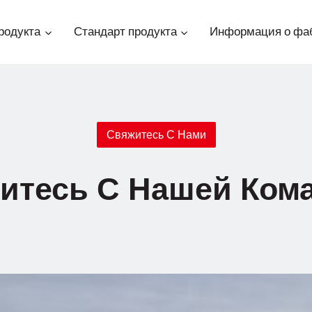
родукта
Стандарт продукта
Информация о фа
Свяжитесь С Нами
итесь С Нашей Ком