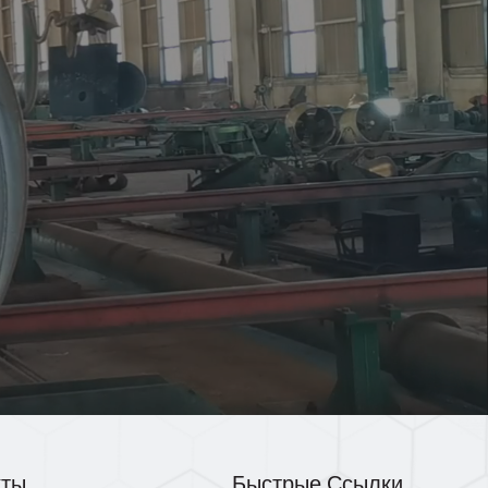
кты
Быстрые Ссылки