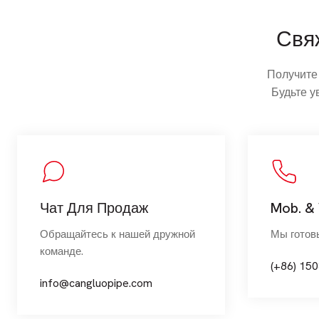
Свя
Получите
Будьте у
Чат Для Продаж
Mob. &
Обращайтесь к нашей дружной
Мы готов
команде.
(+86) 15
info@cangluopipe.com