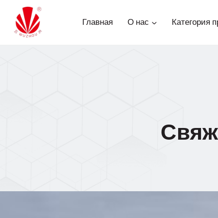
Перейти
к
Главная
О нас
Категория п
содержимому
Свяж