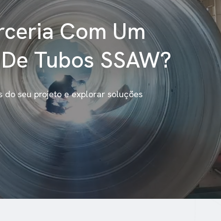
arceria Com Um
l De Tubos SSAW?
s do seu projeto e explorar soluções