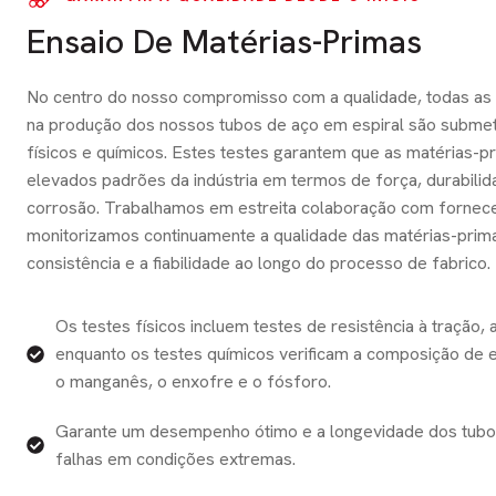
Ensaio De Matérias-Primas
No centro do nosso compromisso com a qualidade, todas as b
na produção dos nossos tubos de aço em espiral são submet
físicos e químicos. Estes testes garantem que as matérias-
elevados padrões da indústria em termos de força, durabilida
corrosão. Trabalhamos em estreita colaboração com fornece
monitorizamos continuamente a qualidade das matérias-prim
consistência e a fiabilidade ao longo do processo de fabrico.
Os testes físicos incluem testes de resistência à tração,
enquanto os testes químicos verificam a composição de
o manganês, o enxofre e o fósforo.
Garante um desempenho ótimo e a longevidade dos tubos
falhas em condições extremas.