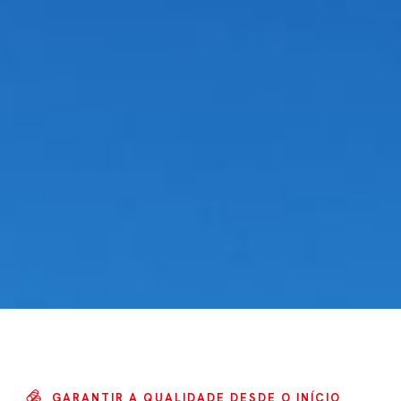
GARANTIR A QUALIDADE DESDE O INÍCIO