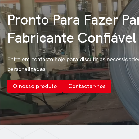
Pronto Para Fazer P
Fabricante Confiáve
Entre em contacto hoje para discutir as necessidade
personalizadas.
O nosso produto
Contactar-nos