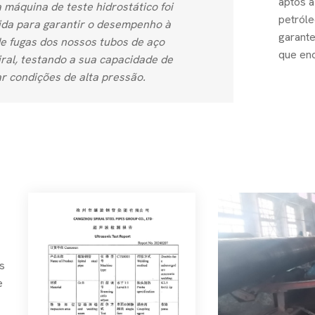
aptos a
 máquina de teste hidrostático foi
petróle
ida para garantir o desempenho à
garant
e fugas dos nossos tubos de aço
que enc
ral, testando a sua capacidade de
r condições de alta pressão.
os
e