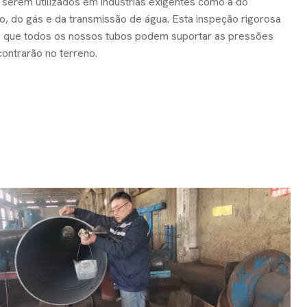
 serem utilizados em indústrias exigentes como a do
o, do gás e da transmissão de água. Esta inspeção rigorosa
e que todos os nossos tubos podem suportar as pressões
ontrarão no terreno.