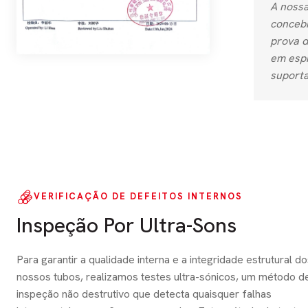
A nossa
conceb
prova d
em espi
suporta
VERIFICAÇÃO DE DEFEITOS INTERNOS
Inspeção Por Ultra-Sons
Para garantir a qualidade interna e a integridade estrutural d
nossos tubos, realizamos testes ultra-sónicos, um método d
inspeção não destrutivo que detecta quaisquer falhas