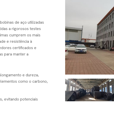
obinas de aço utilizadas
idas a rigorosos testes
primas cumprem os mais
de e resistência à
dores certificados e
as para manter a
 alongamento e dureza,
 elementos como o carbono,
, evitando potenciais