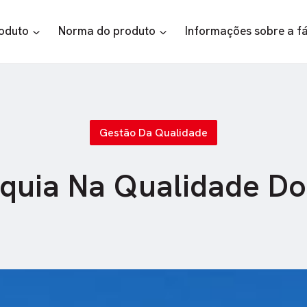
roduto
Norma do produto
Informações sobre a f
Gestão Da Qualidade
quia Na Qualidade D