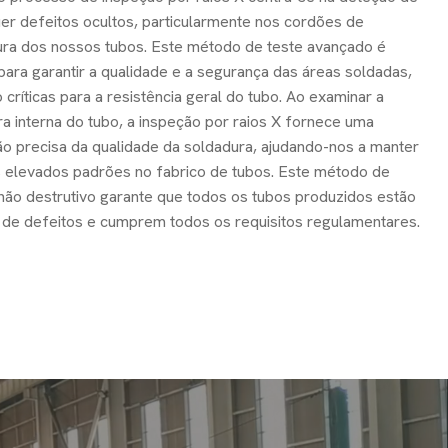
er defeitos ocultos, particularmente nos cordões de
ura dos nossos tubos. Este método de teste avançado é
 para garantir a qualidade e a segurança das áreas soldadas,
 críticas para a resistência geral do tubo. Ao examinar a
ra interna do tubo, a inspeção por raios X fornece uma
ão precisa da qualidade da soldadura, ajudando-nos a manter
 elevados padrões no fabrico de tubos. Este método de
não destrutivo garante que todos os tubos produzidos estão
 de defeitos e cumprem todos os requisitos regulamentares.