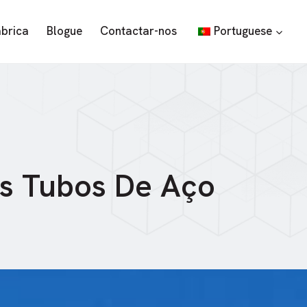
ábrica
Blogue
Contactar-nos
Portuguese
os Tubos De Aço