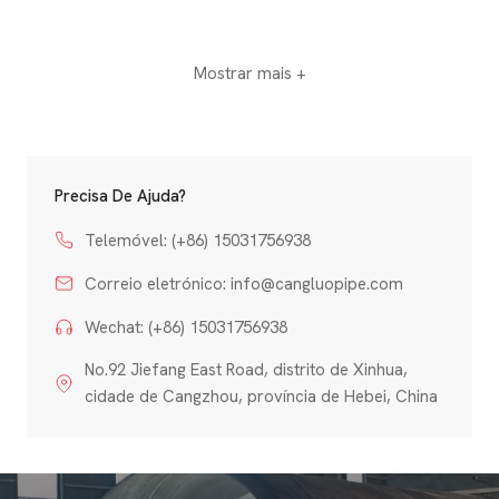
Mostrar mais +
Precisa De Ajuda?
Telemóvel: (+86) 15031756938
Correio eletrónico:
info@cangluopipe.com
Wechat: (+86) 15031756938
No.92 Jiefang East Road, distrito de Xinhua,
cidade de Cangzhou, província de Hebei, China