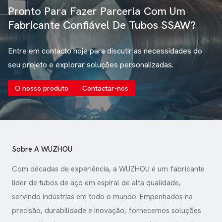
Pronto Para Fazer Parceria Com Um
Fabricante Confiável De Tubos SSAW?
Entre em contacto hoje para discutir as necessidades do
seu projeto e explorar soluções personalizadas.
O nosso produto
Contactar-nos
Sobre A WUZHOU
Com décadas de experiência, a WUZHOU é um fabricante
líder de tubos de aço em espiral de alta qualidade,
servindo indústrias em todo o mundo. Empenhados na
precisão, durabilidade e inovação, fornecemos soluções