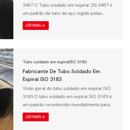
3457 O Tubo soldado em espiral JIS 3457 é
um padrão de tubo de aço regido pelas
Normas Industriais Japonesas (JIS),
LER MAIS
especificamente JIS G 3457, que é
amplamente utilizado para transmissão de
água, aplicações estruturais e tubulações
industriais. Esses tubos são conhecidos por
sua alta resistência, resistência à corrosão e
Tubo soldado em espiral
ISO 3183
custo-benefício, tornando-os ideais para...
Fabricante De Tubo Soldado Em
Espiral ISO 3183
Visão geral do tubo soldado em espiral ISO
3183 O tubo soldado em espiral ISO 3183 é
um padrão reconhecido mundialmente para
tubos de aço soldados usados nas indústrias
LER MAIS
de petróleo, gás e petróleo. Governada pela
Organização Internacional de Normalização