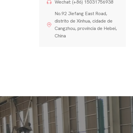
Wechat: (+86) 15031756938
No.92 Jiefang East Road,
distrito de Xinhua, cidade de
Cangzhou, província de Hebei,
China