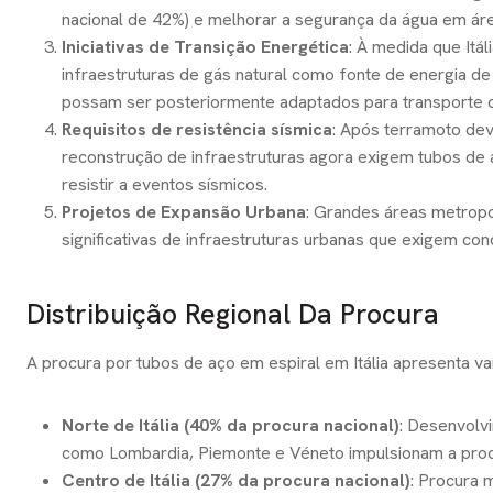
nacional de 42%) e melhorar a segurança da água em ár
Iniciativas de Transição Energética
: À medida que Itá
infraestruturas de gás natural como fonte de energia d
possam ser posteriormente adaptados para transporte d
Requisitos de resistência sísmica
: Após terramoto de
reconstrução de infraestruturas agora exigem tubos de 
resistir a eventos sísmicos.
Projetos de Expansão Urbana
: Grandes áreas metrop
significativas de infraestruturas urbanas que exigem co
Distribuição Regional Da Procura
A procura por tubos de aço em espiral em Itália apresenta var
Norte de Itália (40% da procura nacional)
: Desenvolv
como Lombardia, Piemonte e Véneto impulsionam a procur
Centro de Itália (27% da procura nacional)
: Procura 