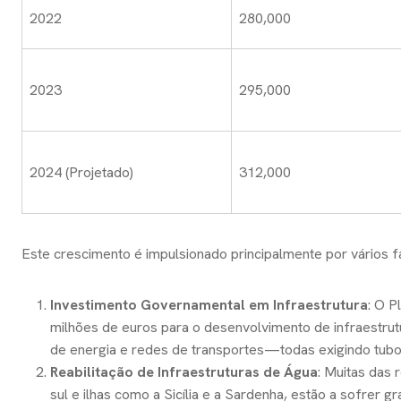
2022
280,000
2023
295,000
2024 (Projetado)
312,000
Este crescimento é impulsionado principalmente por vários f
Investimento Governamental em Infraestrutura
: O P
milhões de euros para o desenvolvimento de infraestrutu
de energia e redes de transportes—todas exigindo tubos
Reabilitação de Infraestruturas de Água
: Muitas das 
sul e ilhas como a Sicília e a Sardenha, estão a sofrer 