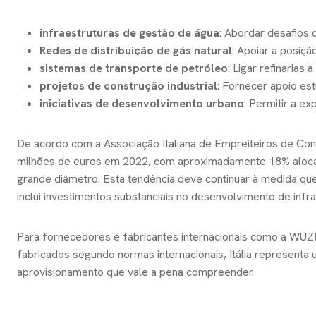
infraestruturas de gestão de água
: Abordar desafios 
Redes de distribuição de gás natural
: Apoiar a posiçã
sistemas de transporte de petróleo
: Ligar refinarias
projetos de construção industrial
: Fornecer apoio es
iniciativas de desenvolvimento urbano
: Permitir a e
De acordo com a Associação Italiana de Empreiteiros de Const
milhões de euros em 2022, com aproximadamente 18% alocado
grande diâmetro. Esta tendência deve continuar à medida que
inclui investimentos substanciais no desenvolvimento de infra
Para fornecedores e fabricantes internacionais como a WUZH
fabricados segundo normas internacionais, Itália representa 
aprovisionamento que vale a pena compreender.