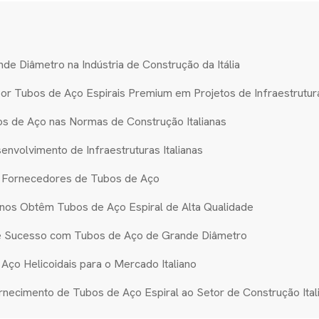
de Diâmetro na Indústria de Construção da Itália
por Tubos de Aço Espirais Premium em Projetos de Infraestrutur
s de Aço nas Normas de Construção Italianas
envolvimento de Infraestruturas Italianas
ra Fornecedores de Tubos de Aço
ianos Obtêm Tubos de Aço Espiral de Alta Qualidade
 de Sucesso com Tubos de Aço de Grande Diâmetro
o Helicoidais para o Mercado Italiano
ecimento de Tubos de Aço Espiral ao Setor de Construção Ital