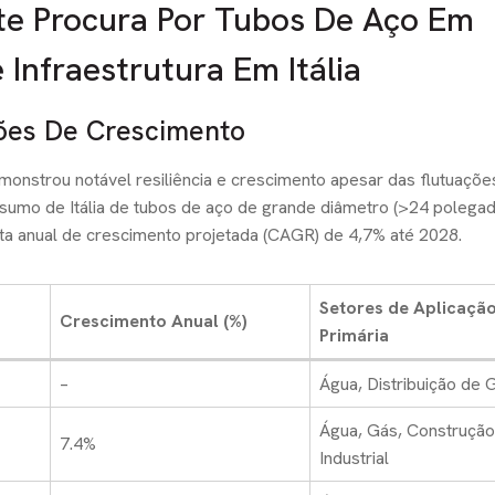
te Procura Por Tubos De Aço Em
Infraestrutura Em Itália
ões De Crescimento
monstrou notável resiliência e crescimento apesar das flutuaçõe
nsumo de Itália de tubos de aço de grande diâmetro (>24 polegad
 anual de crescimento projetada (CAGR) de 4,7% até 2028.
Setores de Aplicaçã
Crescimento Anual (%)
Primária
–
Água, Distribuição de 
Água, Gás, Construção
7.4%
Industrial