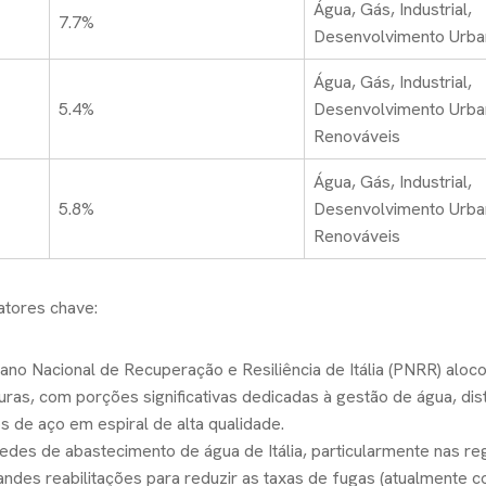
Água, Gás, Industrial,
7.7%
Desenvolvimento Urb
Água, Gás, Industrial,
5.4%
Desenvolvimento Urba
Renováveis
Água, Gás, Industrial,
5.8%
Desenvolvimento Urba
Renováveis
atores chave:
lano Nacional de Recuperação e Resiliência de Itália (PNRR) aloco
ras, com porções significativas dedicadas à gestão de água, dist
 de aço em espiral de alta qualidade.
redes de abastecimento de água de Itália, particularmente nas re
grandes reabilitações para reduzir as taxas de fugas (atualmente