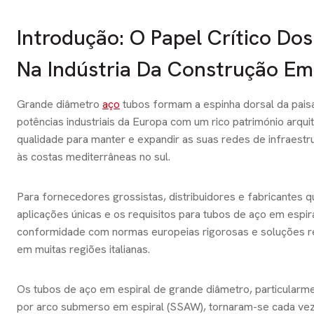
Introdução: O Papel Crítico D
Na Indústria Da Construção Em 
Grande diâmetro
aço
tubos formam a espinha dorsal da pais
potências industriais da Europa com um rico património arqui
qualidade para manter e expandir as suas redes de infraest
às costas mediterrâneas no sul.
Para fornecedores grossistas, distribuidores e fabricantes 
aplicações únicas e os requisitos para tubos de aço em espira
conformidade com normas europeias rigorosas e soluções re
em muitas regiões italianas.
Os tubos de aço em espiral de grande diâmetro, particular
por arco submerso em espiral (SSAW), tornaram-se cada vez 