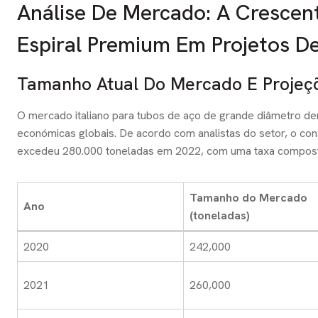
Análise De Mercado: A Crescen
Espiral Premium Em Projetos De 
Tamanho Atual Do Mercado E Projeç
O mercado italiano para tubos de aço de grande diâmetro de
económicas globais. De acordo com analistas do setor, o co
excedeu 280.000 toneladas em 2022, com uma taxa composta
Tamanho do Mercado
Ano
(toneladas)
2020
242,000
2021
260,000