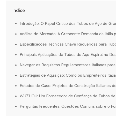
Índice
Introdução: O Papel Crítico dos Tubos de Aço de Gran
Análise de Mercado: A Crescente Demanda da Itália 
Especificações Técnicas Chave Requeridas para Tubo
Principais Aplicações de Tubos de Aço Espiral no Des
Navegar os Requisitos Regulamentares Italianos pa
Estratégias de Aquisição: Como os Empreiteiros Ital
Estudos de Caso: Projetos de Construção Italianos
WUZHOU: Um Fornecedor de Confiança de Tubos de Aç
Perguntas Frequentes: Questões Comuns sobre o Forn