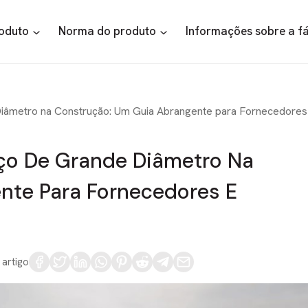
roduto
Norma do produto
Informações sobre a f
Diâmetro na Construção: Um Guia Abrangente para Fornecedores
Aço De Grande Diâmetro Na
nte Para Fornecedores E
 artigo