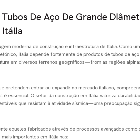
os Tubos De Aço De Grande Diâmet
Itália
agem moderna de construção e infraestrutura de Itália. Como u
tetónico, Itália depende fortemente de produtos de tubos de aço 
rutura em diversos terrenos geográficos—from as regiões alpina
que pretendem entrar ou expandir no mercado italiano, compreen
l é essencial. O setor da construção em Itália valoriza durabilida
ntáveis que resistam à atividade sísmica—uma preocupação sign
mente aqueles fabricados através de processos avançados como 
mais importantes em Itália nas: