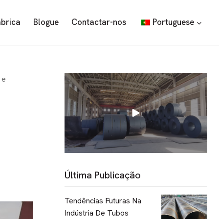
ábrica
Blogue
Contactar-nos
Portuguese
 e
Última Publicação
Tendências Futuras Na
Indústria De Tubos