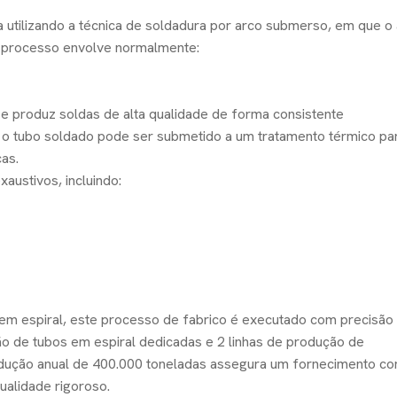
da utilizando a técnica de soldadura por arco submerso, em que o
 processo envolve normalmente:
e produz soldas de alta qualidade de forma consistente
o tubo soldado pode ser submetido a um tratamento térmico para
as.
austivos, incluindo:
m espiral, este processo de fabrico é executado com precisão u
 de tubos em espiral dedicadas e 2 linhas de produção de
odução anual de 400.000 toneladas assegura um fornecimento co
ualidade rigoroso.