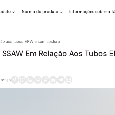
roduto
Norma do produto
Informações sobre a f
ção aos tubos ERW e sem costura
o SSAW Em Relação Aos Tubos 
 artigo