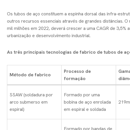
Os tubos de aço constituem a espinha dorsal das infra-estrutu
outros recursos essenciais através de grandes distâncias. 
mil milhões em 2022, deverá crescer a uma CAGR de 3,5% até
urbanização e desenvolvimento industrial.
As três principais tecnologias de fabrico de tubos de aç
Processo de
Gama
Método de fabrico
formação
diâm
SSAW (soldadura por
Formado por uma
arco submerso em
bobina de aço enrolada
219m
espiral)
em espiral e soldada
Formado por bandas de