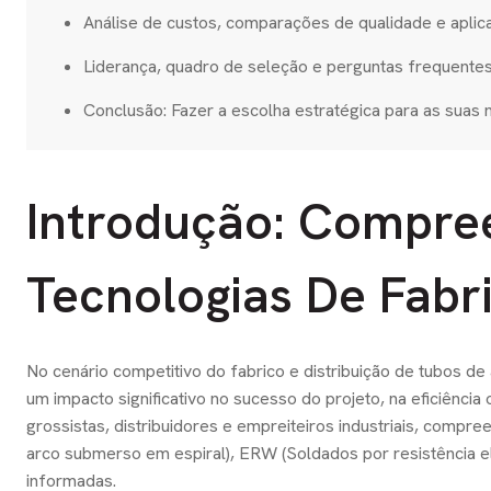
Análise de custos, comparações de qualidade e aplica
Liderança, quadro de seleção e perguntas frequen
Conclusão: Fazer a escolha estratégica para as suas 
Introdução: Compree
Tecnologias De Fabr
No cenário competitivo do fabrico e distribuição de tubos de 
um impacto significativo no sucesso do projeto, na eficiênci
grossistas, distribuidores e empreiteiros industriais, comp
arco submerso em espiral), ERW (Soldados por resistência el
informadas.