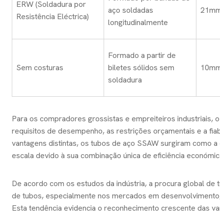
ERW (Soldadura por
aço soldadas
21mm
Resistência Eléctrica)
longitudinalmente
Formado a partir de
Sem costuras
biletes sólidos sem
10mm
soldadura
Para os compradores grossistas e empreiteiros industriais, 
requisitos de desempenho, as restrições orçamentais e a fia
vantagens distintas, os tubos de aço SSAW surgiram como a e
escala devido à sua combinação única de eficiência económic
De acordo com os estudos da indústria, a procura global de
de tubos, especialmente nos mercados em desenvolvimento, o
Esta tendência evidencia o reconhecimento crescente das va