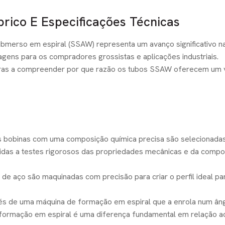
rico E Especificações Técnicas
bmerso em espiral (SSAW) representa um avanço significativo n
gens para os compradores grossistas e aplicações industriais.
pras a compreender por que razão os tubos SSAW oferecem um 
s bobinas com uma composição química precisa são selecionada
tidas a testes rigorosos das propriedades mecânicas e da compo
a de aço são maquinadas com precisão para criar o perfil ideal pa
ravés de uma máquina de formação em espiral que a enrola num ân
a formação em espiral é uma diferença fundamental em relação a