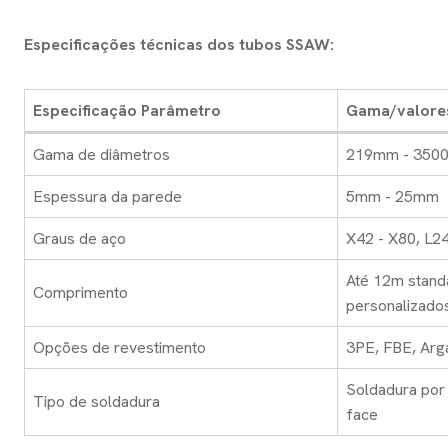
Especificações técnicas dos tubos SSAW:
Especificação Parâmetro
Gama/valore
Gama de diâmetros
219mm - 350
Espessura da parede
5mm - 25mm
Graus de aço
X42 - X80, L2
Até 12m stand
Comprimento
personalizados
Opções de revestimento
3PE, FBE, Arg
Soldadura por
Tipo de soldadura
face