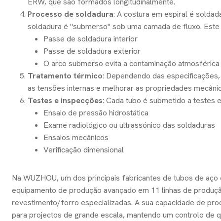
ERW, que são formados longitudinalmente.
Processo de soldadura
: A costura em espiral é solda
soldadura é "submerso" sob uma camada de fluxo. Este
Passe de soldadura interior
Passe de soldadura exterior
O arco submerso evita a contaminação atmosférica 
Tratamento térmico
: Dependendo das especificações, 
as tensões internas e melhorar as propriedades mecânic
Testes e inspecções
: Cada tubo é submetido a testes ex
Ensaio de pressão hidrostática
Exame radiológico ou ultrassónico das soldaduras
Ensaios mecânicos
Verificação dimensional
Na WUZHOU, um dos principais fabricantes de tubos de aço e
equipamento de produção avançado em 11 linhas de produção
revestimento/forro especializadas. A sua capacidade de pr
para projectos de grande escala, mantendo um controlo de q