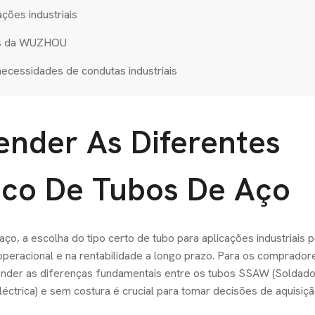
ções industriais
tes da WUZHOU
necessidades de condutas industriais
nder As Diferentes
ico De Tubos De Aço
aço, a escolha do tipo certo de tubo para aplicações industriais 
a operacional e na rentabilidade a longo prazo. Para os comprador
reender as diferenças fundamentais entre os tubos SSAW (Soldad
éctrica) e sem costura é crucial para tomar decisões de aquisiç