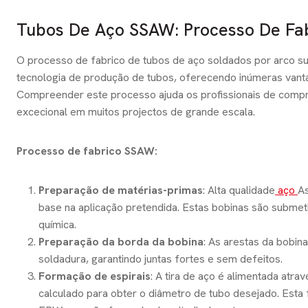
Tubos De Aço SSAW: Processo De Fab
O processo de fabrico de tubos de aço soldados por arco su
tecnologia de produção de tubos, oferecendo inúmeras vanta
Compreender este processo ajuda os profissionais de com
excecional em muitos projectos de grande escala.
Processo de fabrico SSAW:
Preparação de matérias-primas
: Alta qualidade
aço
A
base na aplicação pretendida. Estas bobinas são subme
química.
Preparação da borda da bobina
: As arestas da bobin
soldadura, garantindo juntas fortes e sem defeitos.
Formação de espirais
: A tira de aço é alimentada at
calculado para obter o diâmetro de tubo desejado. Est