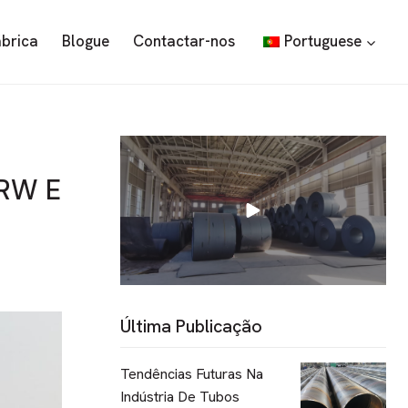
ábrica
Blogue
Contactar-nos
Portuguese
ERW E
Última Publicação
Tendências Futuras Na
Indústria De Tubos