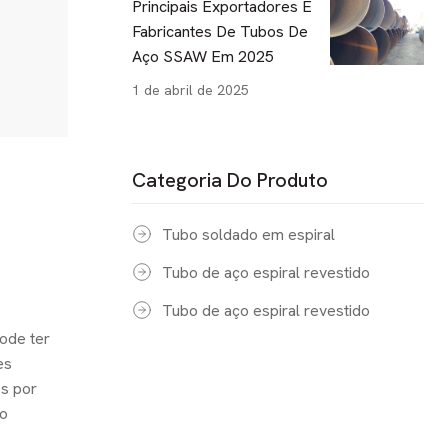
Principais Exportadores E
Fabricantes De Tubos De
Aço SSAW Em 2025
1 de abril de 2025
Categoria Do Produto
Tubo soldado em espiral
Tubo de aço espiral revestido
Tubo de aço espiral revestido
pode ter
es
os por
ão