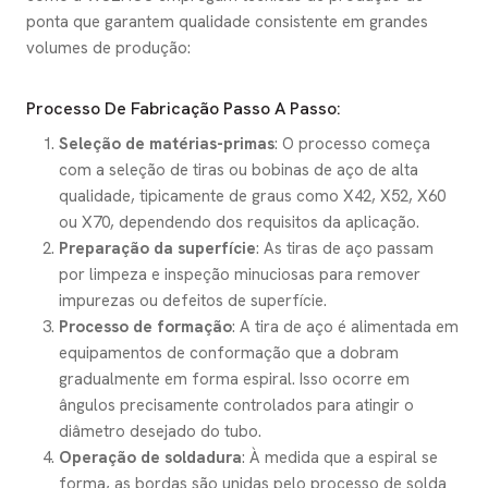
ponta que garantem qualidade consistente em grandes
volumes de produção:
Processo De Fabricação Passo A Passo:
Seleção de matérias-primas
: O processo começa
com a seleção de tiras ou bobinas de aço de alta
qualidade, tipicamente de graus como X42, X52, X60
ou X70, dependendo dos requisitos da aplicação.
Preparação da superfície
: As tiras de aço passam
por limpeza e inspeção minuciosas para remover
impurezas ou defeitos de superfície.
Processo de formação
: A tira de aço é alimentada em
equipamentos de conformação que a dobram
gradualmente em forma espiral. Isso ocorre em
ângulos precisamente controlados para atingir o
diâmetro desejado do tubo.
Operação de soldadura
: À medida que a espiral se
forma, as bordas são unidas pelo processo de solda