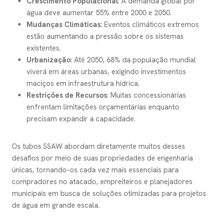
Crescimento Populacional
: A demanda global por
água deve aumentar 55% entre 2000 e 2050.
Mudanças Climáticas
: Eventos climáticos extremos
estão aumentando a pressão sobre os sistemas
existentes.
Urbanização
: Até 2050, 68% da população mundial
viverá em áreas urbanas, exigindo investimentos
maciços em infraestrutura hídrica.
Restrições de Recursos
: Muitas concessionárias
enfrentam limitações orçamentárias enquanto
precisam expandir a capacidade.
Os tubos SSAW abordam diretamente muitos desses
desafios por meio de suas propriedades de engenharia
únicas, tornando-os cada vez mais essenciais para
compradores no atacado, empreiteiros e planejadores
municipais em busca de soluções otimizadas para projetos
de água em grande escala.