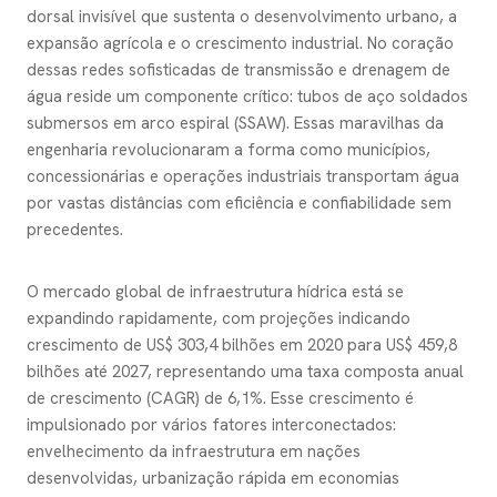
dorsal invisível que sustenta o desenvolvimento urbano, a
expansão agrícola e o crescimento industrial. No coração
dessas redes sofisticadas de transmissão e drenagem de
água reside um componente crítico: tubos de aço soldados
submersos em arco espiral (SSAW). Essas maravilhas da
engenharia revolucionaram a forma como municípios,
concessionárias e operações industriais transportam água
por vastas distâncias com eficiência e confiabilidade sem
precedentes.
O mercado global de infraestrutura hídrica está se
expandindo rapidamente, com projeções indicando
crescimento de US$ 303,4 bilhões em 2020 para US$ 459,8
bilhões até 2027, representando uma taxa composta anual
de crescimento (CAGR) de 6,1%. Esse crescimento é
impulsionado por vários fatores interconectados:
envelhecimento da infraestrutura em nações
desenvolvidas, urbanização rápida em economias