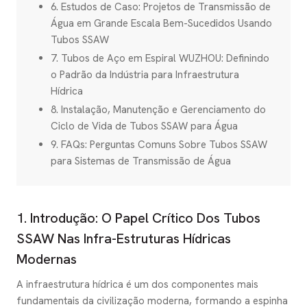
6. Estudos de Caso: Projetos de Transmissão de
Água em Grande Escala Bem-Sucedidos Usando
Tubos SSAW
7. Tubos de Aço em Espiral WUZHOU: Definindo
o Padrão da Indústria para Infraestrutura
Hídrica
8. Instalação, Manutenção e Gerenciamento do
Ciclo de Vida de Tubos SSAW para Água
9. FAQs: Perguntas Comuns Sobre Tubos SSAW
para Sistemas de Transmissão de Água
1. Introdução: O Papel Crítico Dos Tubos
SSAW Nas Infra-Estruturas Hídricas
Modernas
A infraestrutura hídrica é um dos componentes mais
fundamentais da civilização moderna, formando a espinha