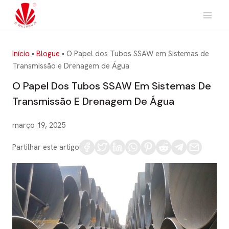
Saltar
para
o
conteúdo
Início
•
Blogue
•
O Papel dos Tubos SSAW em Sistemas de
Transmissão e Drenagem de Água
O Papel Dos Tubos SSAW Em Sistemas De
Transmissão E Drenagem De Água
março 19, 2025
Partilhar este artigo