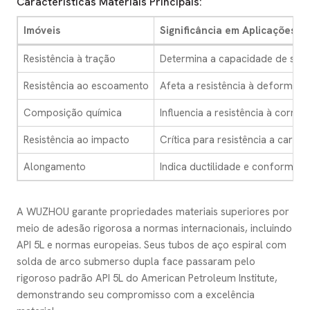
Características Materiais Principais:
Imóveis
Significância em Aplicações Hí
Resistência à tração
Determina a capacidade de sup
Resistência ao escoamento
Afeta a resistência à deformaç
Composição química
Influencia a resistência à corros
Resistência ao impacto
Crítica para resistência a cargas
Alongamento
Indica ductilidade e conformabi
A WUZHOU garante propriedades materiais superiores por
meio de adesão rigorosa a normas internacionais, incluindo
API 5L e normas europeias. Seus tubos de aço espiral com
solda de arco submerso dupla face passaram pelo
rigoroso padrão API 5L do American Petroleum Institute,
demonstrando seu compromisso com a excelência