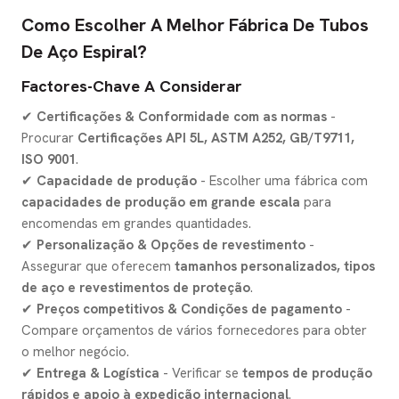
Como Escolher A Melhor Fábrica De Tubos
De Aço Espiral?
Factores-Chave A Considerar
✔
Certificações & Conformidade com as normas
-
Procurar
Certificações API 5L, ASTM A252, GB/T9711,
ISO 9001
.
✔
Capacidade de produção
- Escolher uma fábrica com
capacidades de produção em grande escala
para
encomendas em grandes quantidades.
✔
Personalização & Opções de revestimento
-
Assegurar que oferecem
tamanhos personalizados, tipos
de aço e revestimentos de proteção
.
✔
Preços competitivos & Condições de pagamento
-
Compare orçamentos de vários fornecedores para obter
o melhor negócio.
✔
Entrega & Logística
- Verificar se
tempos de produção
rápidos e apoio à expedição internacional
.