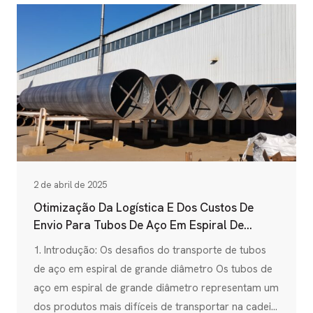
sofreram uma evolução notável desde a sua
criação, transformando-se de condutas
rudimentares em condutas sofisticadas...
2 de abril de 2025
Otimização Da Logística E Dos Custos De
Envio Para Tubos De Aço Em Espiral De
Grande Diâmetro: Guia Completo
1. Introdução: Os desafios do transporte de tubos
de aço em espiral de grande diâmetro Os tubos de
aço em espiral de grande diâmetro representam um
dos produtos mais difíceis de transportar na cadeia