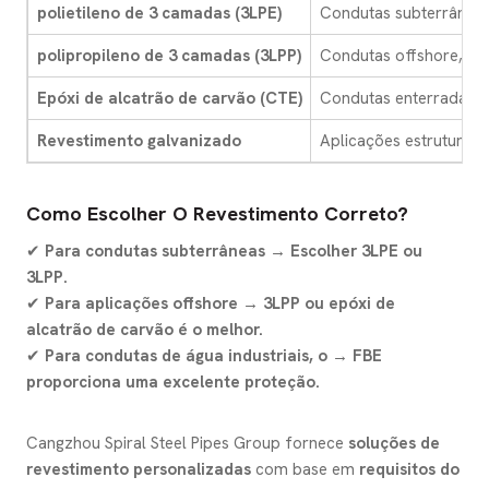
polietileno de 3 camadas (3LPE)
Condutas subterrâneas
polipropileno de 3 camadas (3LPP)
Condutas offshore, apl
Epóxi de alcatrão de carvão (CTE)
Condutas enterradas, 
Revestimento galvanizado
Aplicações estruturais
Como Escolher O Revestimento Correto?
✔
Para condutas subterrâneas → Escolher 3LPE ou
3LPP.
✔
Para aplicações offshore → 3LPP ou epóxi de
alcatrão de carvão é o melhor.
✔
Para condutas de água industriais, o → FBE
proporciona uma excelente proteção.
Cangzhou Spiral Steel Pipes Group fornece
soluções de
revestimento personalizadas
com base em
requisitos do