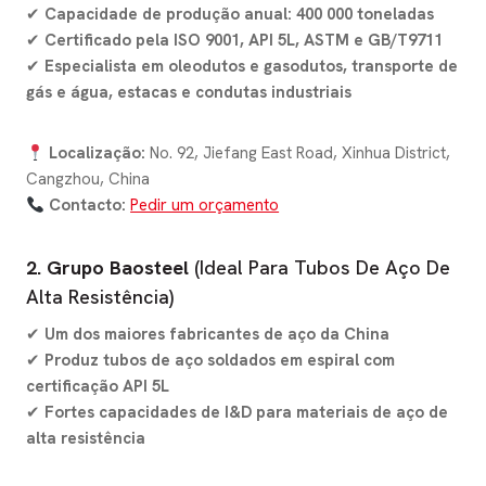
✔
Capacidade de produção anual: 400 000 toneladas
✔
Certificado pela ISO 9001, API 5L, ASTM e GB/T9711
✔
Especialista em oleodutos e gasodutos, transporte de
gás e água, estacas e condutas industriais
Localização:
No. 92, Jiefang East Road, Xinhua District,
Cangzhou, China
Contacto:
Pedir um orçamento
2. Grupo Baosteel
(Ideal Para Tubos De Aço De
Alta Resistência)
✔
Um dos maiores fabricantes de aço da China
✔
Produz tubos de aço soldados em espiral com
certificação API 5L
✔
Fortes capacidades de I&D para materiais de aço de
alta resistência