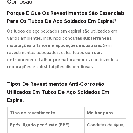
Corrosão
Porque É Que Os Revestimentos São Essenciais
Para Os Tubos De Aço Soldados Em Espiral?
Os tubos de aço soldados em espiral são utilizados em
vários ambientes, incluindo
condutas subterrâneas,
instalações offshore e aplicações industriais
. Sem
revestimentos adequados, estes tubos
corroer,
enfraquecer e falhar prematuramente
, conduzindo a
reparações e substituições dispendiosas
.
Tipos De Revestimentos Anti-Corrosão
Utilizados Em Tubos De Aço Soldados Em
Espiral
Tipo de revestimento
Melhor para
Epóxi ligado por fusão (FBE)
Condutas de água, pet