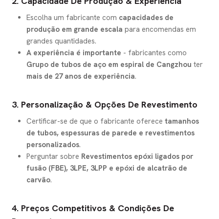
2. Capacidade De Produção & Experiência
Escolha um fabricante com
capacidades de
produção em grande escala
para encomendas em
grandes quantidades.
A experiência é importante
- fabricantes como
Grupo de tubos de aço em espiral de Cangzhou
ter
mais de 27 anos de experiência
.
3. Personalização & Opções De Revestimento
Certificar-se de que o fabricante oferece
tamanhos
de tubos, espessuras de parede e revestimentos
personalizados
.
Perguntar sobre
Revestimentos epóxi ligados por
fusão (FBE), 3LPE, 3LPP e epóxi de alcatrão de
carvão
.
4. Preços Competitivos & Condições De