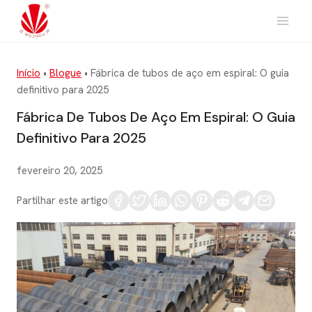
Saltar
para
o
conteúdo
Início
•
Blogue
•
Fábrica de tubos de aço em espiral: O guia
definitivo para 2025
Fábrica De Tubos De Aço Em Espiral: O Guia
Definitivo Para 2025
fevereiro 20, 2025
Partilhar este artigo