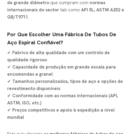
de grande diâmetro
que cumpram com
normas
internacionais do sector
tais como
API 5L, ASTM A252 e
GB/T9711
.
Por Que Escolher Uma Fábrica De Tubos De
Aço Espiral Confiável?
✔
Fabrico de alta qualidade com um controlo de
qualidade rigoroso
✔
Capacidade de produção em grande escala para
encomendas a granel
✔
Tamanhos personalizados, tipos de aço e opções de
revestimento disponíveis
✔
Conformidade com as normas internacionais (API,
ASTM, ISO, etc.)
✔
Preços competitivos e apoio à expedição a nível
mundial