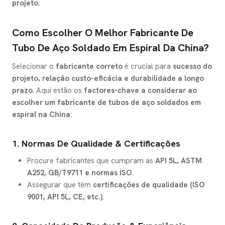
projeto
.
Como Escolher O Melhor Fabricante De
Tubo De Aço Soldado Em Espiral Da China?
Selecionar o
fabricante correto
é crucial para
sucesso do
projeto, relação custo-eficácia e durabilidade a longo
prazo
. Aqui estão os
factores-chave a considerar ao
escolher um fabricante de tubos de aço soldados em
espiral na China
:
1. Normas De Qualidade & Certificações
Procure fabricantes que cumpram as
API 5L, ASTM
A252, GB/T9711 e normas ISO
.
Assegurar que têm
certificações de qualidade (ISO
9001, API 5L, CE, etc.)
.