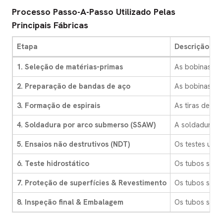
Processo Passo-A-Passo Utilizado Pelas
Principais Fábricas
Etapa
Descrição do
1. Seleção de matérias-primas
As bobinas de 
2. Preparação de bandas de aço
As bobinas de
3. Formação de espirais
As tiras de a
4. Soldadura por arco submerso (SSAW)
A soldadura i
5. Ensaios não destrutivos (NDT)
Os testes ultr
6. Teste hidrostático
Os tubos são t
7. Proteção de superfícies & Revestimento
Os tubos são l
8. Inspeção final & Embalagem
Os tubos são 