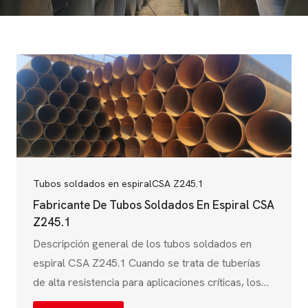
Tubos soldados en espiral
CSA Z245.1
Fabricante De Tubos Soldados En Espiral CSA
Z245.1
Descripción general de los tubos soldados en
espiral CSA Z245.1 Cuando se trata de tuberías
de alta resistencia para aplicaciones críticas, los
tubos soldados en espiral CSA Z245.1 son la