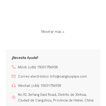
Mostrar más +
¿Necesita Ayuda?
Móvil: (+86) 15031756938
Correo electrónico:
info@cangluopipe.com
Wechat: (+86) 15031756938
No.92 Jiefang East Road, Distrito de Xinhua,
Ciudad de Cangzhou, Provincia de Hebei, China