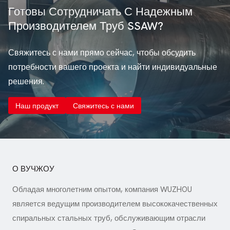
Готовы Сотрудничать С Надежным
Производителем Труб SSAW?
Свяжитесь с нами прямо сейчас, чтобы обсудить
потребности вашего проекта и найти индивидуальные
решения.
Наш продукт
Свяжитесь с нами
О ВУЧЖОУ
Обладая многолетним опытом, компания WUZHOU
является ведущим производителем высококачественных
спиральных стальных труб, обслуживающим отрасли