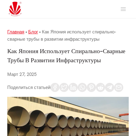
Перейти
к
содержимому
Главная
•
Блог
•
Как Япония использует спирально-
сварные трубы в развитии инфраструктуры
Как Япония Использует Спирально-Сварные
Трубы В Развитии Инфраструктуры
Март 27, 2025
Поделиться статьей