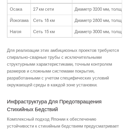
Осака
27 км сети
Диаметр 3200 мм, толщина
Йокогама
Сеть 18 км
Диаметр 2800 мм, толщина
Нагоя
Сеть 15 км
Диаметр 3000 мм, толщина
Для реализации этих амбициозных проектов требуются
спирально-сварные трубы с исключительными
структурными характеристиками, точным контролем
размеров и сложными системами покрытия,
разработанными с учетом специфических условий
окружающей среды в каждой зоне установки.
Инфраструктура Для Предотвращения
Стихийных Бедствий
Комплексный подход Японии к обеспечению
устойчивости к стихийным бедствиям предусматривает