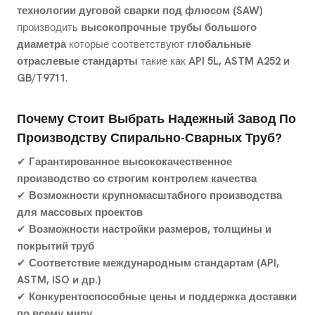
технологии дуговой сварки под флюсом (SAW)
производить
высокопрочные трубы большого
диаметра
которые соответствуют
глобальные
отраслевые стандарты
такие как
API 5L, ASTM A252 и
GB/T9711
.
Почему Стоит Выбрать Надежный Завод По
Производству Спирально-Сварных Труб?
✔
Гарантированное высококачественное
производство со строгим контролем качества
✔
Возможности крупномасштабного производства
для массовых проектов
✔
Возможности настройки размеров, толщины и
покрытий труб
✔
Соответствие международным стандартам (API,
ASTM, ISO и др.)
✔
Конкурентоспособные цены и поддержка доставки
по всему миру