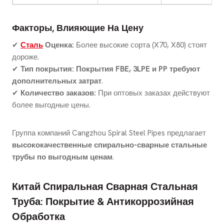
Факторы, Влияющие На Цену
✔
Сталь
Оценка:
Более высокие сорта (X70, X80) стоят
дороже.
✔
Тип покрытия:
Покрытия FBE, 3LPE и PP требуют
дополнительных затрат
.
✔
Количество заказов:
При оптовых заказах действуют
более выгодные цены.
Группа компаний Cangzhou Spiral Steel Pipes предлагает
высококачественные спирально-сварные стальные
трубы по выгодным ценам
.
Китай Спиральная Сварная Стальная
Труба: Покрытие & Антикоррозийная
Обработка