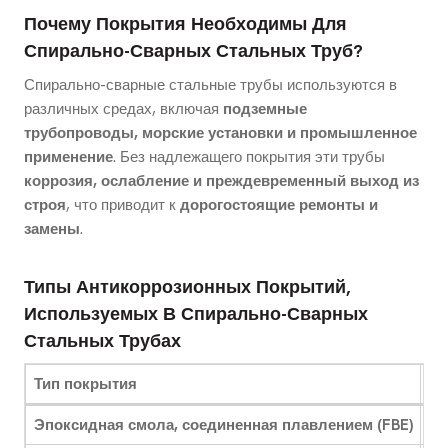
Почему Покрытия Необходимы Для
Спирально-Сварных Стальных Труб?
Спирально-сварные стальные трубы используются в
различных средах, включая
подземные
трубопроводы, морские установки и промышленное
применение
. Без надлежащего покрытия эти трубы
коррозия, ослабление и преждевременный выход из
строя
, что приводит к
дорогостоящие ремонты и
замены
.
Типы Антикоррозионных Покрытий,
Используемых В Спирально-Сварных
Стальных Трубах
Тип покрытия
Лу
Эпоксидная смола, соединенная плавлением (FBE)
Во