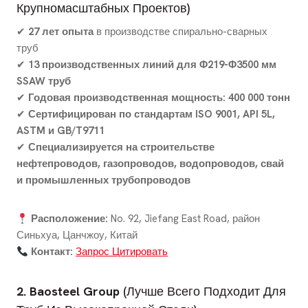
Крупномасштабных Проектов)
✔
27 лет опыта
в производстве спирально-сварных
труб
✔
13 производственных линий для Φ219-Φ3500 мм
SSAW труб
✔
Годовая производственная мощность: 400 000 тонн
✔
Сертифицирован по стандартам ISO 9001, API 5L,
ASTM и GB/T9711
✔
Специализируется на строительстве
нефтепроводов, газопроводов, водопроводов, свай
и промышленных трубопроводов
Расположение:
No. 92, Jiefang East Road, район
Синьхуа, Цанчжоу, Китай
Контакт:
Запрос Цитировать
2. Baosteel Group
(Лучше Всего Подходит Для