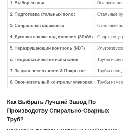
1. Выбор сырья
Высококачествен
2. Подготовка стальных полос
Стальные рулон
3. Спиральная формовка
Стальные полос
4. Дуговая сварка под флюсом (SSAW)
Сварка внутри 
5. Неразрушающий контроль (NDT)
Ультразвуковой
6. Гидростатические испытания
Трубы испытыва
7. Защита поверхности & Покрытие
Трубы очищаются
8. Окончательный контроль; упаковка
Трубы измеряют
Как Выбрать Лучший Завод По
Производству Спирально-Сварных
Труб?