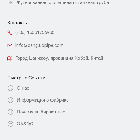
Футерованная спиральная стальная труба
Контакты
(+86) 15031756938
info@cangluopipe.com
Город Цанчжоу, провинция Хэбэй, Китай
Быстрые Ссылки
О нас
Информация о фабрике
Почему выбирают нас
QA&QC