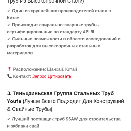
Труб Из Высокопрочной Стали)
✔
Один из крупнейших производителей стали в
Китае
✔
Производит спирально-сварные трубы,
сертифицированные по стандарту API 5L
✔
Сильные возможности в области исследований и
разработок для высокопрочных стальных
материалов
Расположение:
Шанхай, Китай
Контакт:
Запрос Цитировать
3. Тяньцзиньская Группа Стальных Труб
Youfa
(Лучше Всего Подходит Для Конструкций
& Свайные Трубы)
✔
Лучший поставщик труб SSAW для строительства
и забивки свай