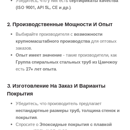
Убедитесь, что у них есть
сертификаты качества
(ISO 9001, API 5L, CE и др.)
.
2. Производственные Мощности И Опыт
Выбирайте производителя с
возможности
крупномасштабного производства
для оптовых
заказов.
Опыт имеет значение
- такие производители, как
Группа спиральных стальных труб из Цанчжоу
есть
27+ лет опыта
.
3. Изготовление На Заказ И Варианты
Покрытия
Убедитесь, что производитель предлагает
нестандартные размеры труб, толщина стенок и
покрытия
.
Спросите о
Эпоксидные покрытия с плавкой