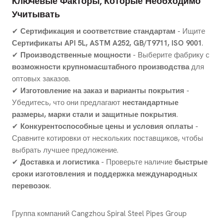
Ключевые Факторы, Которые Необходимо
Учитывать
✔
Сертификация и соответствие стандартам
- Ищите
Сертификаты API 5L, ASTM A252, GB/T9711, ISO 9001
.
✔
Производственные мощности
- Выберите фабрику с
возможности крупномасштабного производства
для
оптовых заказов.
✔
Изготовление на заказ и варианты покрытия
-
Убедитесь, что они предлагают
нестандартные
размеры, марки стали и защитные покрытия
.
✔
Конкурентоспособные цены и условия оплаты
-
Сравните котировки от нескольких поставщиков, чтобы
выбрать лучшее предложение.
✔
Доставка и логистика
- Проверьте наличие
быстрые
сроки изготовления и поддержка международных
перевозок
.
Группа компаний Cangzhou Spiral Steel Pipes Group