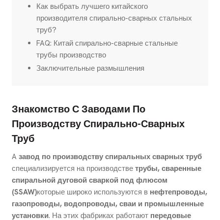
Как выбрать лучшего китайского
производителя спирально-сварных стальных
труб?
FAQ: Китай спирально-сварные стальные
трубы производство
Заключительные размышления
Знакомство С Заводами По
Производству Спирально-Сварных
Труб
A
завод по производству спиральных сварных труб
специализируется на производстве
трубы, сваренные
спиральной дуговой сваркой под флюсом
(SSAW)
которые широко используются в
нефтепроводы,
газопроводы, водопроводы, сваи и промышленные
установки
. На этих фабриках работают
передовые