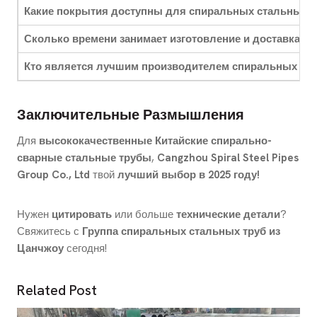
Какие покрытия доступны для спиральных стальных т
Сколько времени занимает изготовление и доставка?
Кто является лучшим производителем спиральных ста
Заключительные Размышления
Для
высококачественные Китайские спирально-
сварные стальные трубы
,
Cangzhou Spiral Steel Pipes
Group Co., Ltd
твой
лучший выбор в 2025 году!
Нужен
цитировать
или больше
технические детали
?
Свяжитесь с
Группа спиральных стальных труб из
Цанчжоу
сегодня!
Related Post