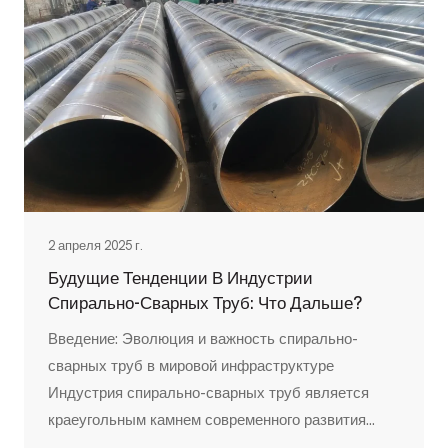
2 апреля 2025 г.
Будущие Тенденции В Индустрии
Спирально-Сварных Труб: Что Дальше?
Введение: Эволюция и важность спирально-
сварных труб в мировой инфраструктуре
Индустрия спирально-сварных труб является
краеугольным камнем современного развития
инфраструктуры, обеспечивая важнейшие