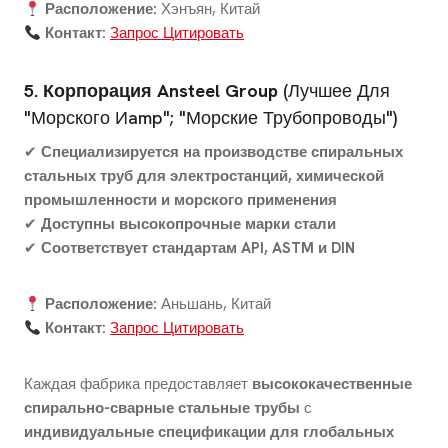
Расположение:
Хэнъян, Китай
Контакт:
Запрос Цитировать
5. Корпорация Ansteel Group
(Лучшее Для
"Морского Иamp"; "Морские Трубопроводы")
✔
Специализируется на производстве спиральных
стальных труб для электростанций, химической
промышленности и морского применения
✔
Доступны высокопрочные марки стали
✔
Соответствует стандартам API, ASTM и DIN
Расположение:
Аньшань, Китай
Контакт:
Запрос Цитировать
Каждая фабрика предоставляет
высококачественные
спирально-сварные стальные трубы
с
индивидуальные спецификации для глобальных