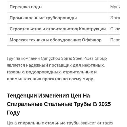
Передача воды
Муницип
Промышленные трубопроводы
Электро
Строительство и строительство; Конструкции
Сваи, м
Морская техника и оборудование; Оффшор
Передач
Группа компаний Cangzhou Spiral Steel Pipes Group
является
надежный поставщик для нефтяных,
газовых, водопроводных, строительных и
промышленных проектов по всему миру
.
Тенденции Изменения Цен На
Спиральные Стальные Трубы В 2025
Году
Цена
спиральные стальные трубы
зависит от таких