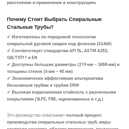
расстояния и применение в конструкциях
.
Почему Стоит Выбрать Спиральные
Стальные Трубы?
✔
Изготовлены по передовой технологии
спиральной дуговой сварки под флюсом (SSAW)
✔
Соответствует стандартам API 5L, ASTM A252,
GB/T9711 и EN
✔
Доступны большие диаметры (219 мм – 3658 мм) и
толщины стенок (6 мм – 40 мм)
✔
Экономически эффективная альтернатива
бесшовным трубам и трубам ERW
✔
Высокая коррозионная стойкость с различными
покрытиями (3LPE, FBE, оцинкованные и т.д.)
Это руководство охватывает
полный процесс
производства спиральных стальных труб, меры