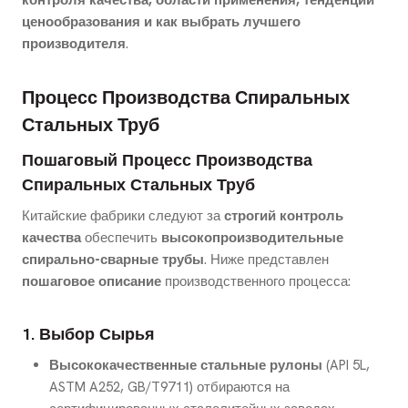
контроля качества, области применения, тенденции
ценообразования и как выбрать лучшего
производителя
.
Процесс Производства Спиральных
Стальных Труб
Пошаговый Процесс Производства
Спиральных Стальных Труб
Китайские фабрики следуют за
строгий контроль
качества
обеспечить
высокопроизводительные
спирально-сварные трубы
. Ниже представлен
пошаговое описание
производственного процесса:
1. Выбор Сырья
Высококачественные стальные рулоны
(API 5L,
ASTM A252, GB/T9711) отбираются на