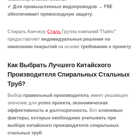
✔
Для промышленных водопроводов → FBE
обеспечивает превосходную защиту.
Спираль Канчжоу
Сталь
Группа компаний "Пайпс"
предоставляет
индивидуальные решения по
нанесению покрытий
на основе
требования к проекту
.
Как Выбрать Лучшего Китайского
Производителя Спиральных Стальных
Труб?
Выбор
правильный производитель
имеет решающее
значение для
успех проекта, экономическая
эффективность и долгосрочность
. Вот
ключевые
факторы, которые необходимо учитывать при
выборе китайского производителя спиральных
стальных труб
: