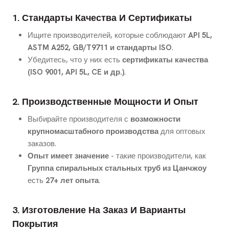
1. Стандарты Качества И Сертификаты
Ищите производителей, которые соблюдают
API 5L,
ASTM A252, GB/T9711 и стандарты ISO
.
Убедитесь, что у них есть
сертификаты качества
(ISO 9001, API 5L, CE и др.)
.
2. Производственные Мощности И Опыт
Выбирайте производителя с
возможности
крупномасштабного производства
для оптовых
заказов.
Опыт имеет значение
- такие производители, как
Группа спиральных стальных труб из Цанчжоу
есть
27+ лет опыта
.
3. Изготовление На Заказ И Варианты
Покрытия