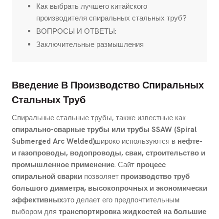
Как выбрать лучшего китайского
производителя спиральных стальных труб?
ВОПРОСЫ И ОТВЕТЫ:
Заключительные размышления
Введение В Производство Спиральных
Стальных Труб
Спиральные стальные трубы, также известные как
спирально-сварные трубы или трубы SSAW (Spiral
Submerged Arc Welded)
широко используются в
нефте-
и газопроводы, водопроводы, сваи, строительство и
промышленное применение
. Сайт
процесс
спиральной сварки
позволяет
производство труб
большого диаметра, высокопрочных и экономически
эффективных
это делает его предпочтительным
выбором для
транспортировка жидкостей на большие