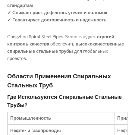
стандартам
✔
Снижает риск дефектов, утечек и поломок
✔
Гарантирует долговечность и надежность
Cangzhou Spiral Steel Pipes Group следует
строгий
контроль качества
обеспечить
высококачественные
спиральные стальные трубы
для глобальных
проектов.
Области Применения Спиральных
Стальных Труб
Где Используются Спиральные Стальные
Трубы?
Промышленность
Прилож
Нефте- и газопроводы
Нефть, 