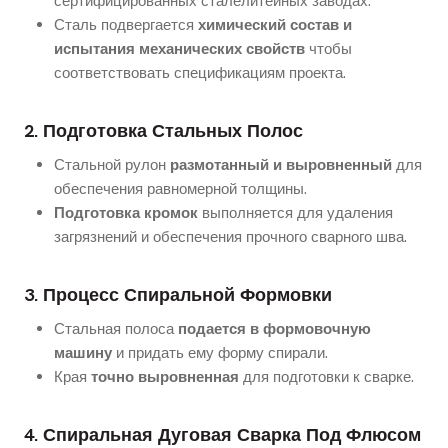
сертифицированных сталелитейных заводах.
Сталь подвергается
химический состав и
испытания механических свойств
чтобы
соответствовать спецификациям проекта.
2. Подготовка Стальных Полос
Стальной рулон
размотанный и выровненный
для
обеспечения равномерной толщины.
Подготовка кромок
выполняется для удаления
загрязнений и обеспечения прочного сварного шва.
3. Процесс Спиральной Формовки
Стальная полоса
подается в формовочную
машину
и придать ему форму спирали.
Края
точно выровненная
для подготовки к сварке.
4. Спиральная Дуговая Сварка Под Флюсом