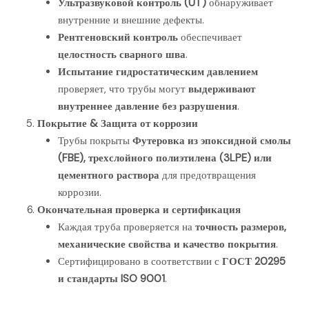
Ультразвуковой контроль (UT)
обнаруживает
внутренние и внешние дефекты.
Рентгеновский контроль
обеспечивает
целостность сварного шва
.
Испытание гидростатическим давлением
проверяет, что трубы могут
выдерживают
внутреннее давление без разрушения
.
Покрытие & Защита от коррозии
Трубы покрыты
Футеровка из эпоксидной смолы
(FBE), трехслойного полиэтилена (3LPE) или
цементного раствора
для предотвращения
коррозии.
Окончательная проверка и сертификация
Каждая труба проверяется на
точность размеров,
механические свойства и качество покрытия
.
Сертифицировано в соответствии с
ГОСТ 20295
и стандарты ISO 9001
.