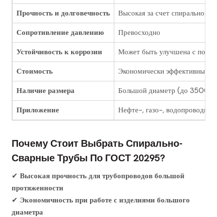
Прочность и долговечность
Высокая за счет спирального 
Сопротивление давлению
Превосходно
Устойчивость к коррозии
Может быть улучшена с помо
Стоимость
Экономически эффективный
Наличие размера
Большой диаметр (до 3500 м
Приложение
Нефте-, газо-, водопроводы, 
Почему Стоит Выбрать Спирально-
Сварные Трубы По ГОСТ 20295?
✔
Высокая прочность для трубопроводов большой
протяженности
✔
Экономичность при работе с изделиями большого
диаметра