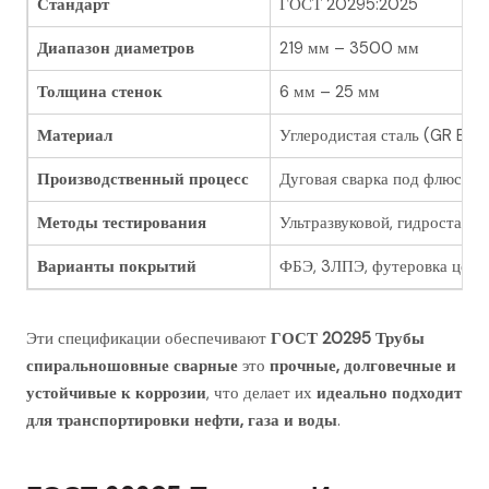
Стандарт
ГОСТ 20295:2025
Диапазон диаметров
219 мм – 3500 мм
Толщина стенок
6 мм – 25 мм
Материал
Углеродистая сталь (GR B, 
Производственный процесс
Дуговая сварка под флюсом
Методы тестирования
Ультразвуковой, гидростатич
Варианты покрытий
ФБЭ, 3ЛПЭ, футеровка цеме
Эти спецификации обеспечивают
ГОСТ 20295 Трубы
спиральношовные сварные
это
прочные, долговечные и
устойчивые к коррозии
, что делает их
идеально подходит
для транспортировки нефти, газа и воды
.