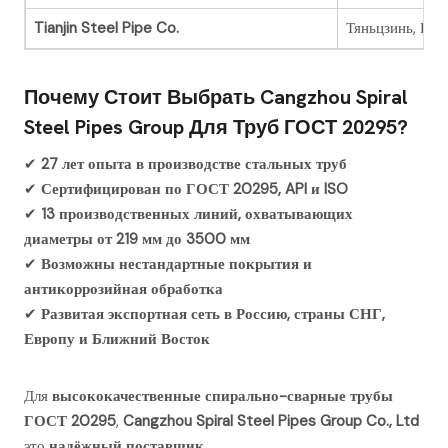
Tianjin Steel Pipe Co.
Тяньцзинь, Кит
Почему Стоит Выбрать Cangzhou Spiral
Steel Pipes Group Для Труб ГОСТ 20295?
✔
27 лет опыта в производстве стальных труб
✔
Сертифицирован по ГОСТ 20295, API и ISO
✔
13 производственных линий, охватывающих
диаметры от 219 мм до 3500 мм
✔
Возможны нестандартные покрытия и
антикоррозийная обработка
✔
Развитая экспортная сеть в Россию, страны СНГ,
Европу и Ближний Восток
Для
высококачественные спирально-сварные трубы
ГОСТ 20295
,
Cangzhou Spiral Steel Pipes Group Co., Ltd
это
надёжный поставщик
.