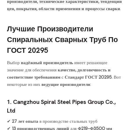
производители, технические характеристики, тенденции
цен, покрытия, области применения и процессы сварки
.
Лучшие Производители
Спиральных Сварных Труб По
ГОСТ 20295
Выбор
надёжный производитель
имеет решающее
значение для обеспечения
качество, долговечность и
соответствие требованиям
с
Стандарт ГОСТ 20295
. Вот
некоторые из них
ведущие производители
:
1. Cangzhou Spiral Steel Pipes Group Co.,
Ltd
✔
27 лет опыта
в производстве стальных труб
✔
13 производственных линий
для
Φ219-Φ3500 мм