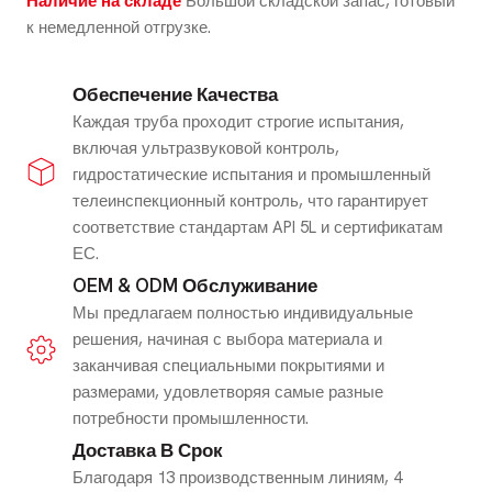
Наличие на складе
Большой складской запас, готовый
к немедленной отгрузке.
Обеспечение Качества
Каждая труба проходит строгие испытания,
включая ультразвуковой контроль,
гидростатические испытания и промышленный
телеинспекционный контроль, что гарантирует
соответствие стандартам API 5L и сертификатам
ЕС.
OEM & ODM Обслуживание
Мы предлагаем полностью индивидуальные
решения, начиная с выбора материала и
заканчивая специальными покрытиями и
размерами, удовлетворяя самые разные
потребности промышленности.
Доставка В Срок
Благодаря 13 производственным линиям, 4