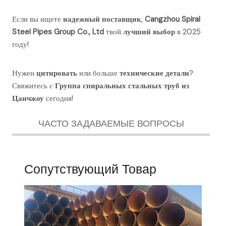
Если вы ищете
надежный поставщик
,
Cangzhou Spiral
Steel Pipes Group Co., Ltd
твой
лучший выбор
в 2025
году!
Нужен
цитировать
или больше
технические детали
?
Свяжитесь с
Группа спиральных стальных труб из
Цанчжоу
сегодня!
ЧАСТО ЗАДАВАЕМЫЕ ВОПРОСЫ
Сопутствующий Товар