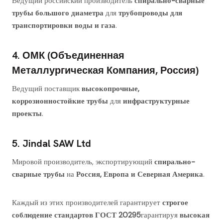
Ведущий российский производитель
спирально-сварные
трубы большого диаметра
для
трубопроводы для
транспортировки воды и газа
.
4. ОМК (Объединенная
Металлургическая Компания, Россия)
Ведущий поставщик
высокопрочные,
коррозионностойкие трубы
для
инфраструктурные
проекты
.
5. Jindal SAW Ltd
Мировой производитель, экспортирующий
спирально-
сварные трубы
на
Россия, Европа и Северная Америка
.
Каждый из этих производителей гарантирует
строгое
соблюдение стандартов ГОСТ 20295
гарантируя
высокая