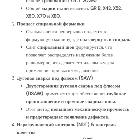
основе
Требования ГОСТ 20295
.
Общий
марки стали
включить
GR B, X42, X52,
X60, X70 и X80
.
Процесс спиральной формовки
Стальная лента непрерывно подается в
формующую машину, где она
свернуть в спираль
.
Сайт
спиральный шов
формируется, что
позволяет распределять напряжение более
равномерно, что делает его идеальным для
применения при высоком давлении.
Дуговая сварка под флюсом (SAW)
Двухсторонняя дуговая сварка под флюсом
(DSAW)
применяется для обеспечения
глубокое
проникновение и прочные сварные швы
.
Этот метод
повышает механическую прочность
и предотвращает появление дефектов
.
Неразрушающий контроль (NDT) & контроль
качества