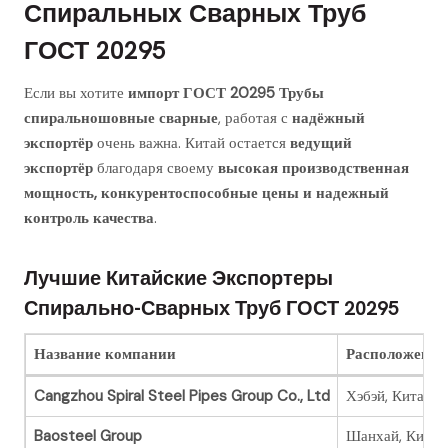
Спиральных Сварных Труб
ГОСТ 20295
Если вы хотите
импорт ГОСТ 20295 Трубы
спиральношовные сварные
, работая с
надёжный
экспортёр
очень важна. Китай остается
ведущий
экспортёр
благодаря своему
высокая производственная
мощность, конкурентоспособные цены и надежный
контроль качества
.
Лучшие Китайские Экспортеры
Спирально-Сварных Труб ГОСТ 20295
Название компании
Расположение
Cangzhou Spiral Steel Pipes Group Co., Ltd
Хэбэй, Китай
Baosteel Group
Шанхай, Китай