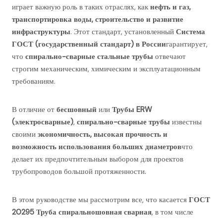
играет важную роль в таких отраслях, как
нефть и газ,
транспортировка воды, строительство и развитие
инфраструктуры
. Этот стандарт, установленный
Система
ГОСТ (государственный стандарт) в России
гарантирует,
что
спирально-сварные стальные трубы
отвечают
строгим механическим, химическим и эксплуатационным
требованиям.
В отличие от
бесшовный
или
Трубы ERW
(электросварные)
,
спирально-сварные трубы
известны
своими
экономичность, высокая прочность и
возможность использования больших диаметров
что
делает их предпочтительным выбором для проектов
трубопроводов большой протяженности.
В этом руководстве мы рассмотрим все, что касается
ГОСТ
20295 Труба спиральношовная сварная
, в том числе