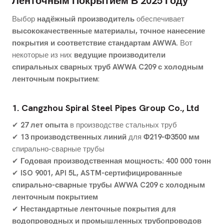
Ленточным Покрытием В 2025 Году
Выбор
надёжный производитель
обеспечивает
высококачественные материалы, точное нанесение
покрытия и соответствие стандартам AWWA
. Вот
некоторые из них
ведущие производители
спиральных сварных труб AWWA C209 с холодным
ленточным покрытием
:
1. Cangzhou Spiral Steel Pipes Group Co., Ltd
✔
27 лет опыта
в производстве стальных труб
✔
13 производственных линий
для
Φ219-Φ3500 мм
спирально-сварные трубы
✔
Годовая производственная мощность: 400 000 тонн
✔
ISO 9001, API 5L, ASTM-сертифицированные
спирально-сварные трубы AWWA C209 с холодным
ленточным покрытием
✔
Нестандартные ленточные покрытия для
водопроводных и промышленных трубопроводов