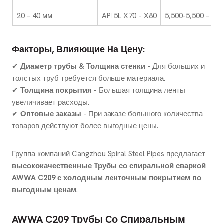
20 – 40 мм
API 5L X70 – X80
5,500-5,500 – 5,5
Факторы, Влияющие На Цену:
✔
Диаметр трубы & Толщина стенки
- Для больших и
толстых труб требуется больше материала.
✔
Толщина покрытия
- Большая толщина ленты
увеличивает расходы.
✔
Оптовые заказы
- При заказе большого количества
товаров действуют более выгодные цены.
Группа компаний Cangzhou Spiral Steel Pipes предлагает
высококачественные Трубы со спиральной сваркой
AWWA C209 с холодным ленточным покрытием по
выгодным ценам
.
AWWA C209 Трубы Со Спиральным