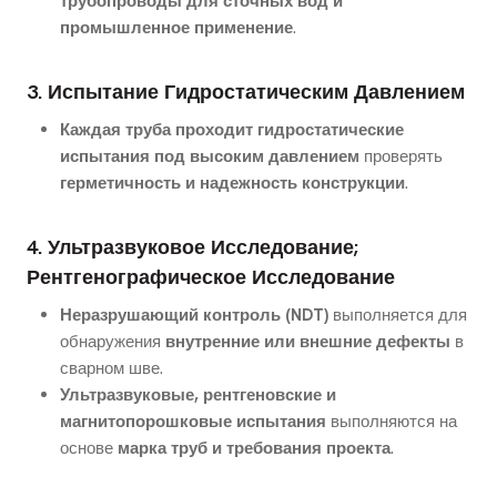
трубопроводы для сточных вод и
промышленное применение
.
3. Испытание Гидростатическим Давлением
Каждая труба проходит гидростатические
испытания под высоким давлением
проверять
герметичность и надежность конструкции
.
4. Ультразвуковое Исследование;
Рентгенографическое Исследование
Неразрушающий контроль (NDT)
выполняется для
обнаружения
внутренние или внешние дефекты
в
сварном шве.
Ультразвуковые, рентгеновские и
магнитопорошковые испытания
выполняются на
основе
марка труб и требования проекта
.