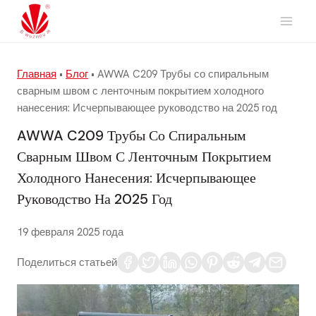
Перейти
к
содержимому
Главная
•
Блог
•
AWWA C209 Трубы со спиральным
сварным швом с ленточным покрытием холодного
нанесения: Исчерпывающее руководство на 2025 год
AWWA C209 Трубы Со Спиральным
Сварным Швом С Ленточным Покрытием
Холодного Нанесения: Исчерпывающее
Руководство На 2025 Год
19 февраля 2025 года
Поделиться статьей