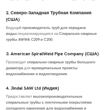
2. Северо-Западная Трубная Компания
(США)
Ведущий
производитель труб для передачи
воды
специализирующаяся на
Спирально-сварные
трубы AWWA C209 и C200
.
3. American SpiralWeld Pipe Company (США)
Производит
спирально-сварные трубы большого
диаметра
для
муниципальные проекты
водоснабжения и водоотведения
.
4. Jindal SAW Ltd (Индия)
Предоставляет
высокопроизводительные
спиральные трубы с ленточными покрытиями
холодного нанесения для водоснабжения и