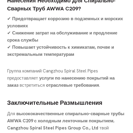
Нанесения Необходимо Для Спирально-
Сварных Труб AWWA C209?
✔
Предотвращает коррозию в подземных и морских
условиях
✔
Снижение затрат на обслуживание и продление
срока службы
✔
Повышает устойчивость к химикатам, почве и
экстремальным температурам
Группа компаний Cangzhou Spiral Steel Pipes
предоставляет
услуги по нанесению покрытий на
заказ
встретиться
отраслевые требования
.
Заключительные Размышления
Для
высококачественные спирально-сварные трубы
AWWA C209 с холодным ленточным покрытием
,
Cangzhou Spiral Steel Pipes Group Co., Ltd
твой