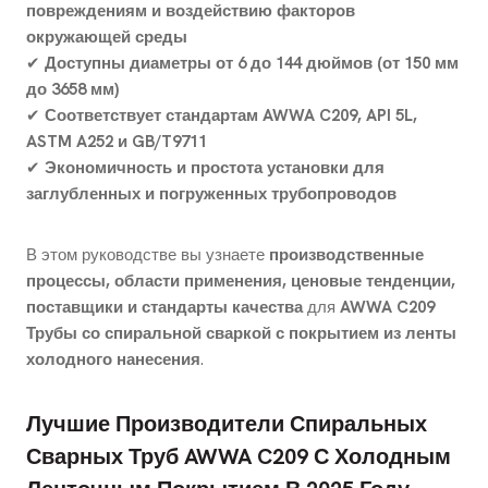
повреждениям и воздействию факторов
окружающей среды
✔
Доступны диаметры от 6 до 144 дюймов (от 150 мм
до 3658 мм)
✔
Соответствует стандартам AWWA C209, API 5L,
ASTM A252 и GB/T9711
✔
Экономичность и простота установки для
заглубленных и погруженных трубопроводов
В этом руководстве вы узнаете
производственные
процессы, области применения, ценовые тенденции,
поставщики и стандарты качества
для
AWWA C209
Трубы со спиральной сваркой с покрытием из ленты
холодного нанесения
.
Лучшие Производители Спиральных
Сварных Труб AWWA C209 С Холодным