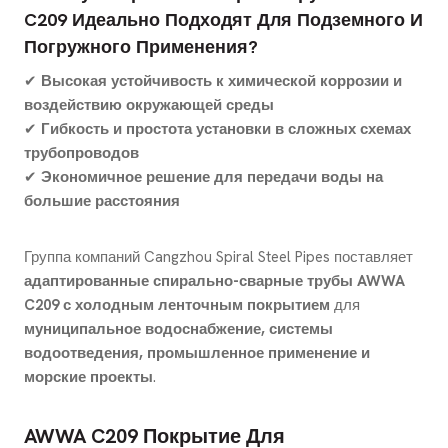
C209 Идеально Подходят Для Подземного И
Погружного Применения?
✔
Высокая устойчивость к химической коррозии и
воздействию окружающей среды
✔
Гибкость и простота установки в сложных схемах
трубопроводов
✔
Экономичное решение для передачи воды на
большие расстояния
Группа компаний Cangzhou Spiral Steel Pipes поставляет
адаптированные спирально-сварные трубы AWWA
C209 с холодным ленточным покрытием
для
муниципальное водоснабжение, системы
водоотведения, промышленное применение и
морские проекты
.
AWWA C209 Покрытие Для