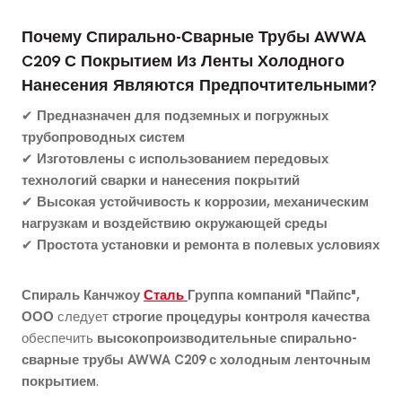
Почему Спирально-Сварные Трубы AWWA
C209 С Покрытием Из Ленты Холодного
Нанесения Являются Предпочтительными?
✔
Предназначен для подземных и погружных
трубопроводных систем
✔
Изготовлены с использованием передовых
технологий сварки и нанесения покрытий
✔
Высокая устойчивость к коррозии, механическим
нагрузкам и воздействию окружающей среды
✔
Простота установки и ремонта в полевых условиях
Спираль Канчжоу
Сталь
Группа компаний "Пайпс",
ООО
следует
строгие процедуры контроля качества
обеспечить
высокопроизводительные спирально-
сварные трубы AWWA C209 с холодным ленточным
покрытием
.