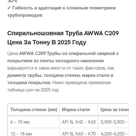
3LPE
✔
Гибкость и адаптация к сложным геометриям
трубопроводов
Спиральношовная Труба AWWA C209
Цена За Тонну В 2025 Году
Цена
AWWA C209 Трубы со спиральной сваркой с
покрытием из ленты холодного нанесения
варьируется в зависимости от таких факторов, как
диаметр трубы, толщина стенки, марка стали и
толщина покрытия
. Ниже приведена примерная
таблица цен на 2025 год:
Толщина стенок (мм)
Марка стали
Цена за тонну (
6 – 10 мм
API 5L X42 – X65
3,500-3,500 – 3,5
12 – 18 мм
API 5L X65 – X70
4,200-4,200 – 4,2