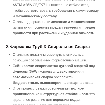
ASTM A252, GB/T9711) тщательно отбираются,
чтобы соответствовать
требования к химическому
и механическому составу
.
Сталь подвергается
химические и механические
испытания
проверять
предел текучести, предел
прочности при растяжении и ударная вязкость
.
2. Формовка Труб & Спиральная Сварка
Стальные пластины
свернуть в спираль
с
помощью современных формовочных машин.
Сайт
кромки свариваются дуговой сваркой под
флюсом (SAW)
используя
двухсторонняя
автоматическая сварка
обеспечить
бездефектные, высокопрочные сварные швы
.
Этот процесс сварки обеспечивает
полное
проникновение и структурная стабильность
это
идеальное решение для
передача воды,