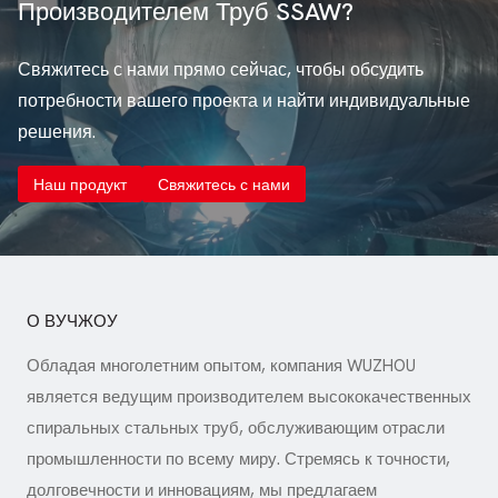
инфраструктуры...
Производителем Труб SSAW?
Свяжитесь с нами прямо сейчас, чтобы обсудить
потребности вашего проекта и найти индивидуальные
решения.
Наш продукт
Свяжитесь с нами
О ВУЧЖОУ
Обладая многолетним опытом, компания WUZHOU
является ведущим производителем высококачественных
спиральных стальных труб, обслуживающим отрасли
промышленности по всему миру. Стремясь к точности,
долговечности и инновациям, мы предлагаем