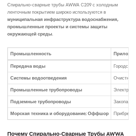
Спирально-сварные трубы AWWA C209 с холодным
ленточным покрытием широко используются в
муниципальная инфраструктура водоснабжения,
промышленные проекты и системы защиты
окружающей среды
.
Промышленность
Приложен
Передача воды
Городское
Системы водоотведения
Очистные 
Промышленные трубопроводы
Электрост
Подземные трубопроводы
Закопанны
Морская техника и оборудование; Оффшор
Прибрежны
Почему Спирально-Сварные Трубы AWWA