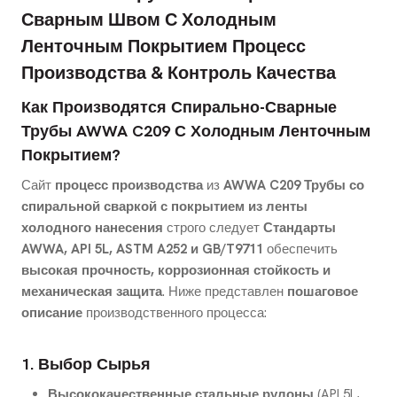
Сварным Швом С Холодным
Ленточным Покрытием Процесс
Производства & Контроль Качества
Как Производятся Спирально-Сварные
Трубы AWWA C209 С Холодным Ленточным
Покрытием?
Сайт
процесс производства
из
AWWA C209 Трубы со
спиральной сваркой с покрытием из ленты
холодного нанесения
строго следует
Стандарты
AWWA, API 5L, ASTM A252 и GB/T9711
обеспечить
высокая прочность, коррозионная стойкость и
механическая защита
. Ниже представлен
пошаговое
описание
производственного процесса:
1. Выбор Сырья
Высококачественные стальные рулоны
(API 5L,