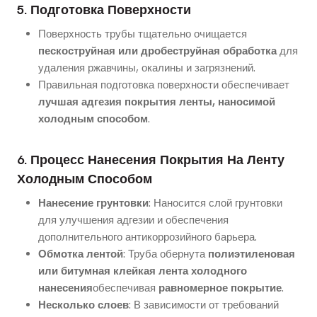
5. Подготовка Поверхности
Поверхность трубы тщательно очищается
пескоструйная или дробеструйная обработка
для
удаления ржавчины, окалины и загрязнений.
Правильная подготовка поверхности обеспечивает
лучшая адгезия покрытия ленты, наносимой
холодным способом
.
6. Процесс Нанесения Покрытия На Ленту
Холодным Способом
Нанесение грунтовки
: Наносится слой грунтовки
для улучшения адгезии и обеспечения
дополнительного антикоррозийного барьера.
Обмотка лентой
: Труба обернута
полиэтиленовая
или битумная клейкая лента холодного
нанесения
обеспечивая
равномерное покрытие
.
Несколько слоев
: В зависимости от требований