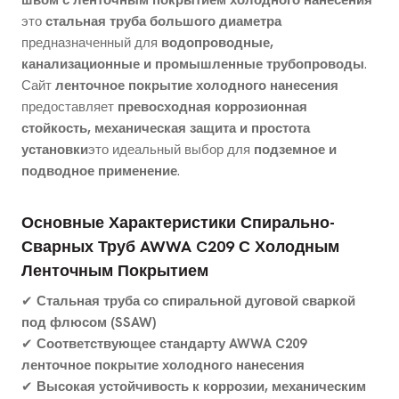
швом с ленточным покрытием холодного нанесения
это
стальная труба большого диаметра
предназначенный для
водопроводные,
канализационные и промышленные трубопроводы
.
Сайт
ленточное покрытие холодного нанесения
предоставляет
превосходная коррозионная
стойкость, механическая защита и простота
установки
это идеальный выбор для
подземное и
подводное применение
.
Основные Характеристики Спирально-
Сварных Труб AWWA C209 С Холодным
Ленточным Покрытием
✔
Стальная труба со спиральной дуговой сваркой
под флюсом (SSAW)
✔
Соответствующее стандарту AWWA C209
ленточное покрытие холодного нанесения
✔
Высокая устойчивость к коррозии, механическим