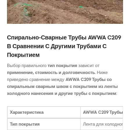
Спирально-Сварные Трубы AWWA C209
В Сравнении С Другими Трубами С
Покрытием
Выбор правильного
тип покрытия
зависит от
применение, стоимость и долговечность
. Ниже
приведено сравнение между
AWWA C209 Трубы со
спиральным сварным швом с покрытием из ленты
холодного нанесения и другие трубы с покрытием
:
Характеристика
AWWA C209 Трубы с 
Тип покрытия
Лента для холодного н