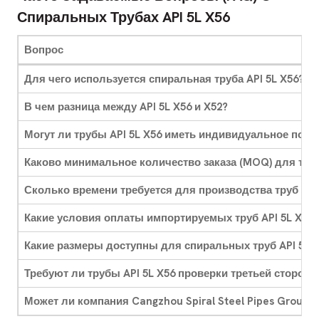
Спиральных Трубах API 5L X56
Вопрос
Для чего используется спиральная труба API 5L X56?
В чем разница между API 5L X56 и X52?
Могут ли трубы API 5L X56 иметь индивидуальное покр
Каково минимальное количество заказа (MOQ) для труб
Сколько времени требуется для производства труб API 
Какие условия оплаты импортируемых труб API 5L X56?
Какие размеры доступны для спиральных труб API 5L 
Требуют ли трубы API 5L X56 проверки третьей стороно
Может ли компания Cangzhou Spiral Steel Pipes Group