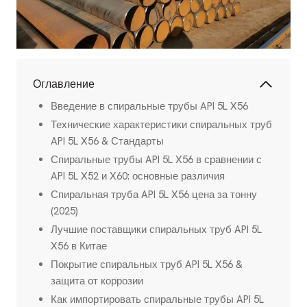
Оглавление
Введение в спиральные трубы API 5L X56
Технические характеристики спиральных труб
API 5L X56 & Стандарты
Спиральные трубы API 5L X56 в сравнении с
API 5L X52 и X60: основные различия
Спиральная труба API 5L X56 цена за тонну
(2025)
Лучшие поставщики спиральных труб API 5L
X56 в Китае
Покрытие спиральных труб API 5L X56 &
защита от коррозии
Как импортировать спиральные трубы API 5L