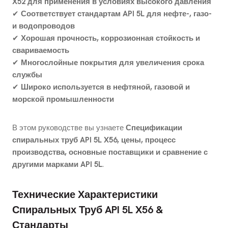
X52 для применения в условиях высокого давления
✔
Соответствует стандартам API 5L для нефте-, газо-
и водопроводов
✔
Хорошая прочность, коррозионная стойкость и
свариваемость
✔
Многослойные покрытия для увеличения срока
службы
✔
Широко используется в нефтяной, газовой и
морской промышленности
В этом руководстве вы узнаете
Спецификации
спиральных труб API 5L X56, цены, процесс
производства, основные поставщики и сравнение с
другими марками API 5L
.
Технические Характеристики
Спиральных Труб API 5L X56 &
Стандарты