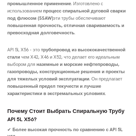
промышленное применение
. Изготовлено с
использованием
процесс спиральной дуговой сварки
под флюсом (SSAW)
эти трубы обеспечивают
повышенная прочность, отличная свариваемость и
превосходная долговечность
.
API 5L X56 - это
трубопровод из высококачественной
стали
чем X42, X46 и X52, что делает его идеальным
выбором для
наземные и морские нефтепроводы,
газопроводы, конструкционные решения и проекты
для тяжелых условий эксплуатации
. Он предлагает
повышенный предел текучести и лучшие
характеристики в экстремальных условиях
.
Почему Стоит Выбрать Спиральную Трубу
API 5L X56?
✔
Более высокая прочность по сравнению с API 5L