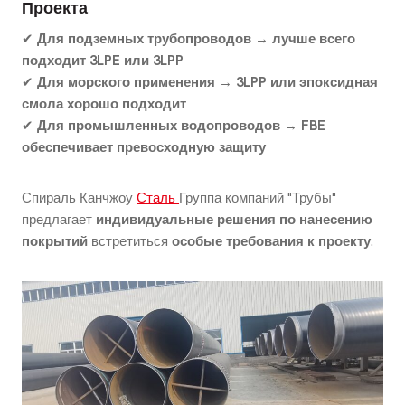
Проекта
✔
Для подземных трубопроводов → лучше всего
подходит 3LPE или 3LPP
✔
Для морского применения → 3LPP или эпоксидная
смола хорошо подходит
✔
Для промышленных водопроводов → FBE
обеспечивает превосходную защиту
Спираль Канчжоу
Сталь
Группа компаний "Трубы"
предлагает
индивидуальные решения по нанесению
покрытий
встретиться
особые требования к проекту
.