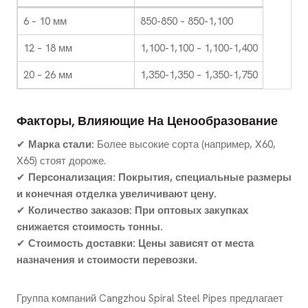
6 – 10 мм
850-850 – 850-1,100
12 – 18 мм
1,100-1,100 – 1,100-1,400
20 – 26 мм
1,350-1,350 – 1,350-1,750
Факторы, Влияющие На Ценообразование
✔
Марка стали:
Более высокие сорта (например, X60,
X65) стоят дороже.
✔
Персонализация:
Покрытия, специальные размеры
и конечная отделка увеличивают цену.
✔
Количество заказов:
При оптовых закупках
снижается стоимость тонны.
✔
Стоимость доставки:
Цены зависят от места
назначения и стоимости перевозки.
Группа компаний Cangzhou Spiral Steel Pipes предлагает