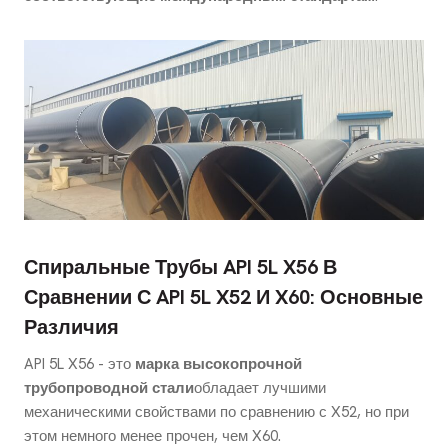
Спиральные Трубы API 5L X56 В
Сравнении С API 5L X52 И X60: Основные
Различия
API 5L X56 - это
марка высокопрочной
трубопроводной стали
обладает лучшими
механическими свойствами по сравнению с X52, но при
этом немного менее прочен, чем X60.