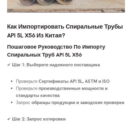
Как Импортировать Спиральные Трубы
API 5L X56 Из Китая?
Пошаговое Руководство По Импорту
Спиральных Труб API 5L X56
✔
Шаг 1: Выберите надежного поставщика
Проверьте
Сертификаты API 5L, ASTM и ISO
Проверьте
производственные мощности и
стандарты качества
Запрос
образцы продукции и заводские проверки
✔
Шаг 2: Запрос котировки