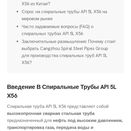
X56 из Китая?
Спрос на спиральные трубы API 5L X56 на
мировом рынке
Часто задаваемые вопросы (FAQ) о
спиральных трубах API 5L X56
Заключительные размышления: Почему стоит
выбрать Cangzhou Spiral Steel Pipes Group
для производства спиральных труб API 5L
X56?
Введение В Спиральные Трубы API 5L
X56
Спиральная труба API 5L X56 представляет собой
высокопрочная сварная стальная труба
предназначенный для
нефть под высоким давлением,
транспортировка газа, передача воды и