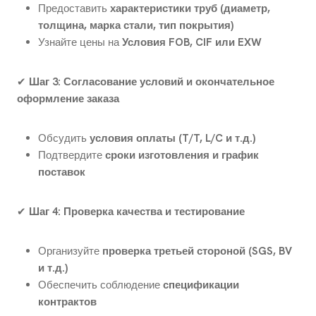
Предоставить
характеристики труб (диаметр,
толщина, марка стали, тип покрытия)
Узнайте цены на
Условия FOB, CIF или EXW
✔
Шаг 3: Согласование условий и окончательное
оформление заказа
Обсудить
условия оплаты (T/T, L/C и т.д.)
Подтвердите
сроки изготовления и график
поставок
✔
Шаг 4: Проверка качества и тестирование
Организуйте
проверка третьей стороной (SGS, BV
и т.д.)
Обеспечить соблюдение
спецификации
контрактов