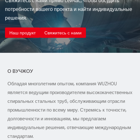
Свяжитесь с нами прямо сейчас, чтобы обсудить
потребности вашего проекта и найти индивидуальные
решения.
Наш продукт
Свяжитесь с нами
О ВУЧЖОУ
Обладая многолетним опытом, компания WUZHOU
является ведущим производителем высококачественных
спиральных стальных труб, обслуживающим отрасли
промышленности по всему миру. Стремясь к точности,
долговечности и инновациям, мы предлагаем
индивидуальные решения, отвечающие международным
стандартам.