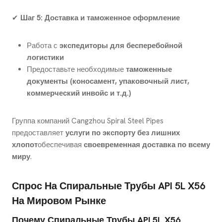
✔
Шаг 5: Доставка и таможенное оформление
Работа с
экспедиторы для бесперебойной
логистики
Предоставьте необходимые
таможенные
документы (коносамент, упаковочный лист,
коммерческий инвойс и т.д.)
Группа компаний Cangzhou Spiral Steel Pipes
предоставляет
услуги по экспорту без лишних
хлопот
обеспечивая
своевременная доставка по всему
миру
.
Спрос На Спиральные Трубы API 5L X56
На Мировом Рынке
Почему Спиральные Трубы API 5L X56