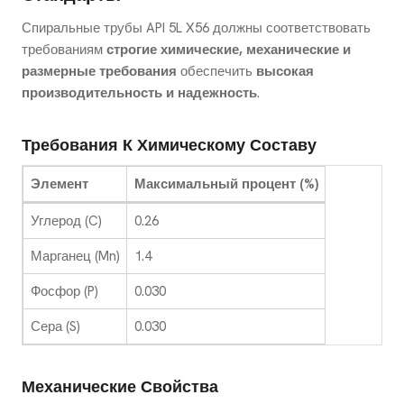
Спиральные трубы API 5L X56 должны соответствовать
требованиям
строгие химические, механические и
размерные требования
обеспечить
высокая
производительность и надежность
.
Требования К Химическому Составу
Элемент
Максимальный процент (%)
Углерод (C)
0.26
Марганец (Mn)
1.4
Фосфор (P)
0.030
Сера (S)
0.030
Механические Свойства