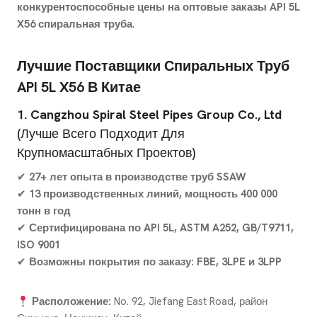
конкурентоспособные цены на оптовые заказы API 5L
X56 спиральная труба
.
Лучшие Поставщики Спиральных Труб
API 5L X56 В Китае
1. Cangzhou Spiral Steel Pipes Group Co., Ltd
(Лучше Всего Подходит Для
Крупномасштабных Проектов)
✔
27+ лет опыта в производстве труб SSAW
✔
13 производственных линий, мощность 400 000
тонн в год
✔
Сертифицирована по API 5L, ASTM A252, GB/T9711,
ISO 9001
✔
Возможны покрытия по заказу: FBE, 3LPE и 3LPP
Расположение:
No. 92, Jiefang East Road, район