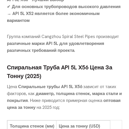
✔
Для основных трубопроводов высокого давления
→ API 5L X52 является более экономичным
вариантом
Группа компаний Cangzhou Spiral Steel Pipes производит
различные марки API 5L для удовлетворения
различных требований проекта
.
Спиральная Труба API 5L X56 Цена За
Тонну (2025)
Цена
Спиральные трубы API 5L X56
зависит от таких
факторов, как
диаметр, толщина стенок, марка стали и
покрытия
. Ниже приводится примерная оценка
оптовая
цена за тонну
на 2025 год:
Толщина стенок (мм)
Цена за тонну (USD)