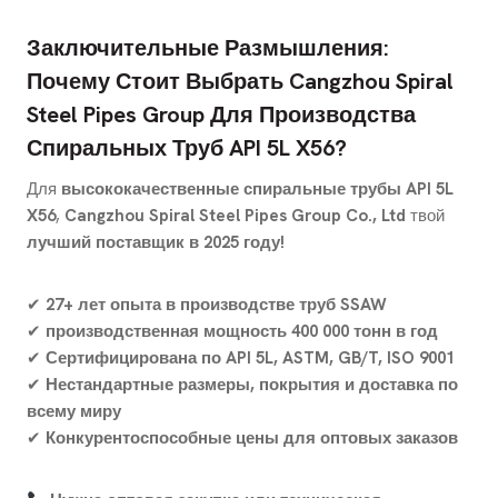
Заключительные Размышления:
Почему Стоит Выбрать Cangzhou Spiral
Steel Pipes Group Для Производства
Спиральных Труб API 5L X56?
Для
высококачественные спиральные трубы API 5L
X56
,
Cangzhou Spiral Steel Pipes Group Co., Ltd
твой
лучший поставщик в 2025 году!
✔
27+ лет опыта в производстве труб SSAW
✔
производственная мощность 400 000 тонн в год
✔
Сертифицирована по API 5L, ASTM, GB/T, ISO 9001
✔
Нестандартные размеры, покрытия и доставка по
всему миру
✔
Конкурентоспособные цены для оптовых заказов