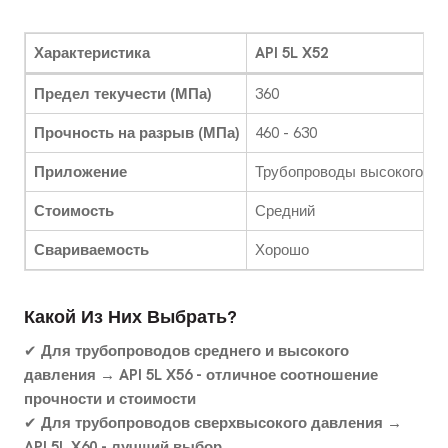
Характеристика
API 5L X52
Предел текучести (МПа)
360
Прочность на разрыв (МПа)
460 - 630
Приложение
Трубопроводы высокого да
Стоимость
Средний
Свариваемость
Хорошо
Какой Из Них Выбрать?
✔
Для трубопроводов среднего и высокого
давления → API 5L X56 - отличное соотношение
прочности и стоимости
✔
Для трубопроводов сверхвысокого давления →
API 5L X60 - лучший выбор