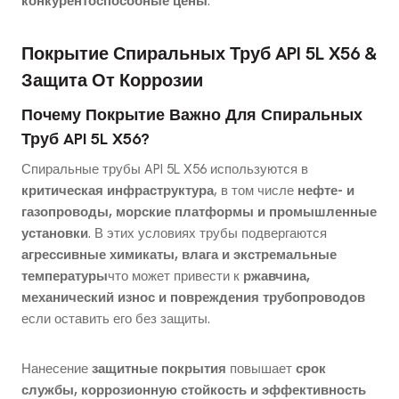
конкурентоспособные цены
.
Покрытие Спиральных Труб API 5L X56 &
Защита От Коррозии
Почему Покрытие Важно Для Спиральных
Труб API 5L X56?
Спиральные трубы API 5L X56 используются в
критическая инфраструктура
, в том числе
нефте- и
газопроводы, морские платформы и промышленные
установки
. В этих условиях трубы подвергаются
агрессивные химикаты, влага и экстремальные
температуры
что может привести к
ржавчина,
механический износ и повреждения трубопроводов
если оставить его без защиты.
Нанесение
защитные покрытия
повышает
срок
службы, коррозионную стойкость и эффективность