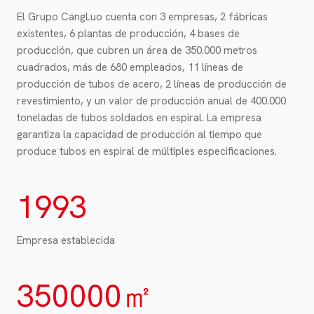
El Grupo CangLuo cuenta con 3 empresas, 2 fábricas
existentes, 6 plantas de producción, 4 bases de
producción, que cubren un área de 350.000 metros
cuadrados, más de 680 empleados, 11 líneas de
producción de tubos de acero, 2 líneas de producción de
revestimiento, y un valor de producción anual de 400.000
toneladas de tubos soldados en espiral. La empresa
garantiza la capacidad de producción al tiempo que
produce tubos en espiral de múltiples especificaciones.
1
1993
9
9
3
Empresa establecida
3
350000㎡
5
0