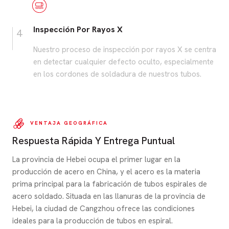
Inspección Por Rayos X
4
Nuestro proceso de inspección por rayos X se centra
en detectar cualquier defecto oculto, especialmente
en los cordones de soldadura de nuestros tubos.
VENTAJA GEOGRÁFICA
Respuesta Rápida Y Entrega Puntual
La provincia de Hebei ocupa el primer lugar en la
producción de acero en China, y el acero es la materia
prima principal para la fabricación de tubos espirales de
acero soldado. Situada en las llanuras de la provincia de
Hebei, la ciudad de Cangzhou ofrece las condiciones
ideales para la producción de tubos en espiral.