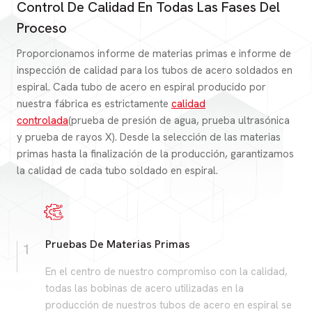
Control De Calidad En Todas Las Fases Del
Proceso
Proporcionamos informe de materias primas e informe de
inspección de calidad para los tubos de acero soldados en
espiral. Cada tubo de acero en espiral producido por
nuestra fábrica es estrictamente
calidad
controlada
(prueba de presión de agua, prueba ultrasónica
y prueba de rayos X). Desde la selección de las materias
primas hasta la finalización de la producción, garantizamos
la calidad de cada tubo soldado en espiral.
Pruebas De Materias Primas
1
En el centro de nuestro compromiso con la calidad,
todas las bobinas de acero utilizadas en la
producción de nuestros tubos de acero en espiral se