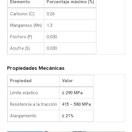
Elemento
Porcentaje máximo (%)
Carbono (C)
0.26
Manganeso (Mn)
1.3
Fósforo (P)
0.030
Azufre (S)
0.030
Propiedades Mecánicas
Propiedad
Valor
Límite elástico
≥ 290 MPa
Resistencia a la tracción
415 – 580 MPa
Alargamiento
≥ 21%