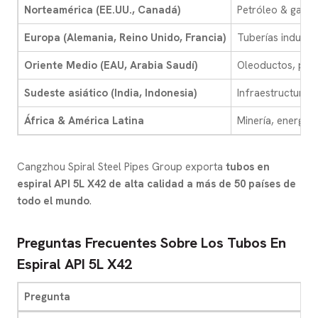
Norteamérica (EE.UU., Canadá)
Petróleo & gasod
Europa (Alemania, Reino Unido, Francia)
Tuberías industri
Oriente Medio (EAU, Arabia Saudí)
Oleoductos, plan
Sudeste asiático (India, Indonesia)
Infraestructuras,
África & América Latina
Minería, energía,
Cangzhou Spiral Steel Pipes Group exporta
tubos en
espiral API 5L X42 de alta calidad a más de 50 países de
todo el mundo
.
Preguntas Frecuentes Sobre Los Tubos En
Espiral API 5L X42
Pregunta