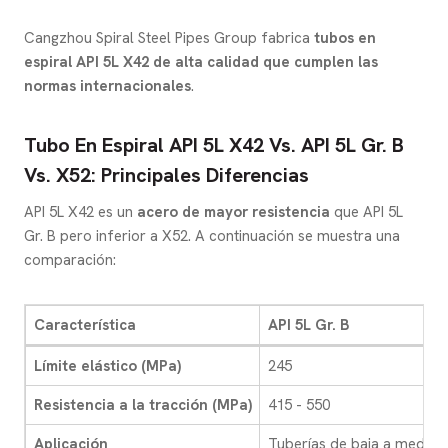
Cangzhou Spiral Steel Pipes Group fabrica
tubos en
espiral API 5L X42 de alta calidad que cumplen las
normas internacionales
.
Tubo En Espiral API 5L X42 Vs. API 5L Gr. B
Vs. X52: Principales Diferencias
API 5L X42 es un
acero de mayor resistencia
que API 5L
Gr. B pero inferior a X52. A continuación se muestra una
comparación:
Característica
API 5L Gr. B
Límite elástico (MPa)
245
Resistencia a la tracción (MPa)
415 - 550
Aplicación
Tuberías de baja a media p