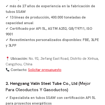
✔
más de 27 años de experiencia en la fabricación de
tubos SSAW
✔
13 líneas de producción, 400.000 toneladas de
capacidad anual
✔
Certificado por API 5L, ASTM A252, GB/T9711, ISO
9001
✔
Revestimientos personalizados disponibles: FBE, 3LPE
y 3LPP
Ubicación:
No. 92, Jiefang East Road, Distrito de Xinhua,
Cangzhou, China
Contacto:
Solicitar presupuesto
2. Hengyang Valin Steel Tube Co., Ltd
(Mejor
Para Oleoductos Y Gasoductos)
✔
Especialista en tubos SSAW con certificación API 5L
para proyectos energéticos