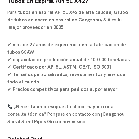
Tubos En Espiral API 5L X42?
Para
tubos en espiral API 5L X42 de alta calidad
,
Grupo
de tubos de acero en espiral de Cangzhou, S.A
es tu
¡mejor proveedor en 2025!
✔
más de 27 años de experiencia en la fabricación de
tubos SSAW
✔
capacidad de producción anual de 400.000 toneladas
✔
Certificado por API 5L, ASTM, GB/T, ISO 9001
✔
Tamaños personalizados, revestimientos y envíos a
todo el mundo
✔
Precios competitivos para pedidos al por mayor
¿Necesita un presupuesto al por mayor o una
consulta técnica?
Póngase en contacto con
¡Cangzhou
Spiral Steel Pipes Group hoy mismo!