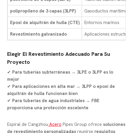
polipropileno de 3 capas (3LPP)
Gasoductos marítimos
Epoxi de alquitrán de hulla (CTE)
Entornos marinos
Revestimiento galvanizado
Aplicaciones estructural
Elegir El Revestimiento Adecuado Para Su
Proyecto
✔
Para tuberías subterráneas → 3LPE o 3LPP es lo
mejor
✔
Para aplicaciones en alta mar → 3LPP o epoxi de
alquitrán de hulla funcionan bien
✔
Para tuberías de agua industriales → FBE
proporciona una protección excelente
Espiral de Cangzhou
Acero
Pipes Group ofrece
soluciones
de revestimiento personalizadas
reunirse
requisitos