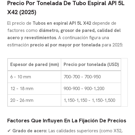
Precio Por Tonelada De Tubo Espiral API 5L
X42 (2025)
El precio de
Tubos en espiral API 5L X42
depende de
factores como
diámetro, grosor de pared, calidad del
acero y revestimientos
. A continuación figura una
estimación
precio al por mayor por tonelada
para 2025:
Espesor de pared (mm)
Precio por tonelada (USD)
6 – 10 mm
700-700 – 700-950
12 – 18 mm
900-900 – 900-1,200
20 – 26 mm
1,150-1,150 – 1,150-1,500
Factores Que Influyen En La Fijación De Precios
✔
Grado de acero:
Las calidades superiores (como X52,