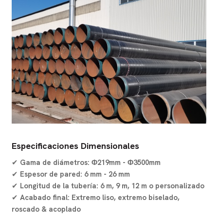
Especificaciones Dimensionales
✔
Gama de diámetros:
Φ219mm - Φ3500mm
✔
Espesor de pared:
6 mm - 26 mm
✔
Longitud de la tubería:
6 m, 9 m, 12 m o personalizado
✔
Acabado final:
Extremo liso, extremo biselado,
roscado & acoplado