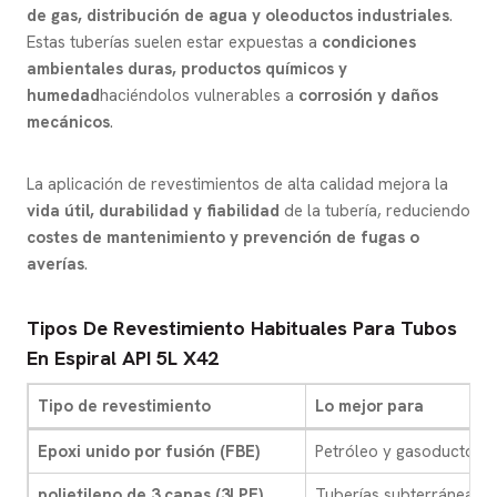
de gas, distribución de agua y oleoductos industriales
.
Estas tuberías suelen estar expuestas a
condiciones
ambientales duras, productos químicos y
humedad
haciéndolos vulnerables a
corrosión y daños
mecánicos
.
La aplicación de revestimientos de alta calidad mejora la
vida útil, durabilidad y fiabilidad
de la tubería, reduciendo
costes de mantenimiento y prevención de fugas o
averías
.
Tipos De Revestimiento Habituales Para Tubos
En Espiral API 5L X42
Tipo de revestimiento
Lo mejor para
Epoxi unido por fusión (FBE)
Petróleo y gasoductos
polietileno de 3 capas (3LPE)
Tuberías subterráneas