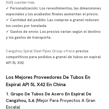
X60) cuestan más.
✔
Personalización:
Los revestimientos, las dimensiones
especiales y los acabados finales aumentan el precio.
✔
Cantidad del pedido:
Las compras a granel reducen
los costes por tonelada.
✔
Gastos de envío:
Los precios varían según el destino
y los gastos de transporte.
Cangzhou Spiral Steel Pipes Group ofrece
precios
competitivos para pedidos a granel de tubos en espiral
API 5L X42
.
Los Mejores Proveedores De Tubos En
Espiral API 5L X42 En China
1. Grupo De Tubos De Acero En Espiral De
Cangzhou, S.A
(Mejor Para Proyectos A Gran
Escala)