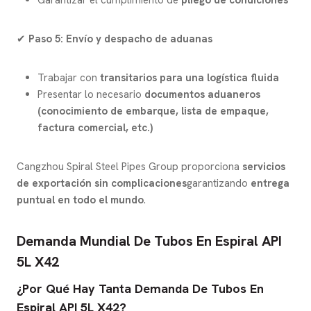
Garantizar el cumplimiento de
pliego de condiciones
✔
Paso 5: Envío y despacho de aduanas
Trabajar con
transitarios para una logística fluida
Presentar lo necesario
documentos aduaneros
(conocimiento de embarque, lista de empaque,
factura comercial, etc.)
Cangzhou Spiral Steel Pipes Group proporciona
servicios
de exportación sin complicaciones
garantizando
entrega
puntual en todo el mundo
.
Demanda Mundial De Tubos En Espiral API
5L X42
¿Por Qué Hay Tanta Demanda De Tubos En
Espiral API 5L X42?