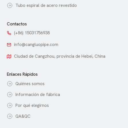
Tubo espiral de acero revestido
Contactos
(+86) 15031756938
info@cangluopipe.com
Ciudad de Cangzhou, provincia de Hebei, China
Enlaces Rápidos
Quiénes somos
Información de fábrica
Por qué elegirnos
QA&QC