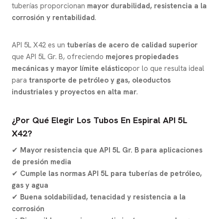
tuberías proporcionan
mayor durabilidad, resistencia a la
corrosión y rentabilidad
.
API 5L X42 es un
tuberías de acero de calidad superior
que API 5L Gr. B, ofreciendo
mejores propiedades
mecánicas y mayor límite elástico
por lo que resulta ideal
para
transporte de petróleo y gas, oleoductos
industriales y proyectos en alta mar
.
¿Por Qué Elegir Los Tubos En Espiral API 5L
X42?
✔
Mayor resistencia que API 5L Gr. B para aplicaciones
de presión media
✔
Cumple las normas API 5L para tuberías de petróleo,
gas y agua
✔
Buena soldabilidad, tenacidad y resistencia a la
corrosión