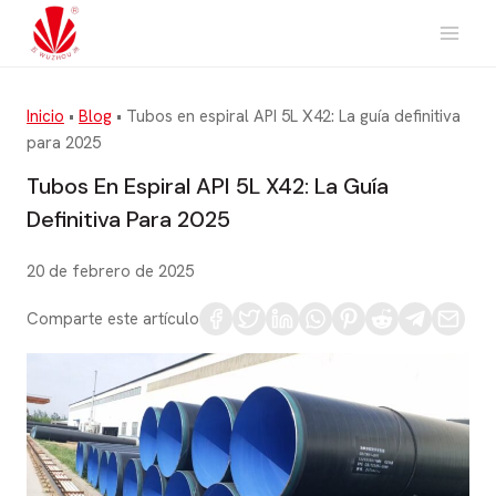
Saltar
al
contenido
Inicio
•
Blog
•
Tubos en espiral API 5L X42: La guía definitiva
para 2025
Tubos En Espiral API 5L X42: La Guía
Definitiva Para 2025
20 de febrero de 2025
Comparte este artículo