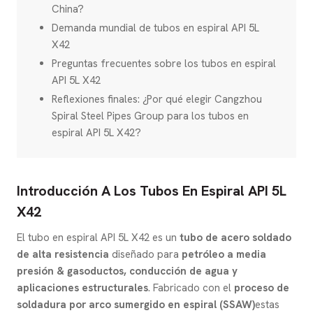
China?
Demanda mundial de tubos en espiral API 5L
X42
Preguntas frecuentes sobre los tubos en espiral
API 5L X42
Reflexiones finales: ¿Por qué elegir Cangzhou
Spiral Steel Pipes Group para los tubos en
espiral API 5L X42?
Introducción A Los Tubos En Espiral API 5L
X42
El tubo en espiral API 5L X42 es un
tubo de acero soldado
de alta resistencia
diseñado para
petróleo a media
presión & gasoductos, conducción de agua y
aplicaciones estructurales
. Fabricado con el
proceso de
soldadura por arco sumergido en espiral (SSAW)
estas