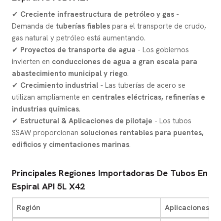
✔
Creciente infraestructura de petróleo y gas
-
Demanda de
tuberías fiables
para el transporte de crudo,
gas natural y petróleo está aumentando.
✔
Proyectos de transporte de agua
- Los gobiernos
invierten en
conducciones de agua a gran escala para
abastecimiento municipal y riego
.
✔
Crecimiento industrial
- Las tuberías de acero se
utilizan ampliamente en
centrales eléctricas, refinerías e
industrias químicas
.
✔
Estructural & Aplicaciones de pilotaje
- Los tubos
SSAW proporcionan
soluciones rentables para puentes,
edificios y cimentaciones marinas
.
Principales Regiones Importadoras De Tubos En
Espiral API 5L X42
Región
Aplicaciones cl