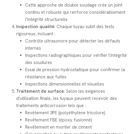
Cette approche de double soudage crée un joint
continu et robuste qui renforce considérablement
l'intégrité structurelle
Inspection qualité
: Chaque tuyau subit des tests
rigoureux, incluant :
Contrôle ultrasonore pour détecter les défauts
internes
Inspections radiographiques pour vérifier l'intégrité
des soudures
Essai de pression hydrostatique pour confirmer la
résistance aux fuites
Inspections dimensionnelles et visuelles
Traitement de surface
: Selon les exigences
d'utilisation finale, les tuyaux peuvent recevoir des
traitements anticorrosion tels que :
Revêtement 3PE (polyéthylène tricolore)
Revêtement FBE (époxy fusionné)
Revêtement en mortier de ciment