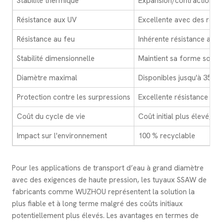
Stabilité thermique
Expansion/contraction m
Résistance aux UV
Excellente avec des rev
Résistance au feu
Inhérente résistance au f
Stabilité dimensionnelle
Maintient sa forme sous 
Diamètre maximal
Disponibles jusqu'à 350
Protection contre les surpressions
Excellente résistance au
Coût du cycle de vie
Coût initial plus élevé, c
Impact sur l'environnement
100 % recyclable
Pour les applications de transport d’eau à grand diamètre
avec des exigences de haute pression, les tuyaux SSAW de
fabricants comme WUZHOU représentent la solution la
plus fiable et à long terme malgré des coûts initiaux
potentiellement plus élevés. Les avantages en termes de