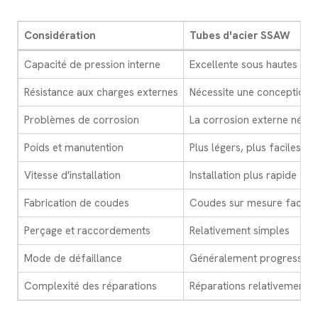
Considération
Tubes d'acier SSAW
Capacité de pression interne
Excellente sous hautes pre
Résistance aux charges externes
Nécessite une conception d
Problèmes de corrosion
La corrosion externe néces
Poids et manutention
Plus légers, plus faciles à t
Vitesse d'installation
Installation plus rapide ave
Fabrication de coudes
Coudes sur mesure facile
Perçage et raccordements
Relativement simples
Mode de défaillance
Généralement progressive, 
Complexité des réparations
Réparations relativement s