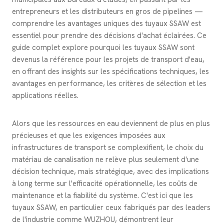
entrepreneurs et les distributeurs en gros de pipelines —
comprendre les avantages uniques des tuyaux SSAW est
essentiel pour prendre des décisions d'achat éclairées. Ce
guide complet explore pourquoi les tuyaux SSAW sont
devenus la référence pour les projets de transport d'eau,
en offrant des insights sur les spécifications techniques, les
avantages en performance, les critères de sélection et les
applications réelles.
Alors que les ressources en eau deviennent de plus en plus
précieuses et que les exigences imposées aux
infrastructures de transport se complexifient, le choix du
matériau de canalisation ne relève plus seulement d'une
décision technique, mais stratégique, avec des implications
à long terme sur l'efficacité opérationnelle, les coûts de
maintenance et la fiabilité du système. C'est ici que les
tuyaux SSAW, en particulier ceux fabriqués par des leaders
de l'industrie comme WUZHOU, démontrent leur