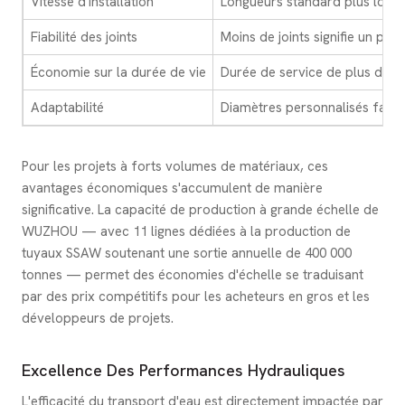
Vitesse d'installation
Longueurs standard plus longue
Fiabilité des joints
Moins de joints signifie un pot
Économie sur la durée de vie
Durée de service de plus de 5
Adaptabilité
Diamètres personnalisés fabri
Pour les projets à forts volumes de matériaux, ces
avantages économiques s'accumulent de manière
significative. La capacité de production à grande échelle de
WUZHOU — avec 11 lignes dédiées à la production de
tuyaux SSAW soutenant une sortie annuelle de 400 000
tonnes — permet des économies d'échelle se traduisant
par des prix compétitifs pour les acheteurs en gros et les
développeurs de projets.
Excellence Des Performances Hydrauliques
L'efficacité du transport d'eau est directement impactée par