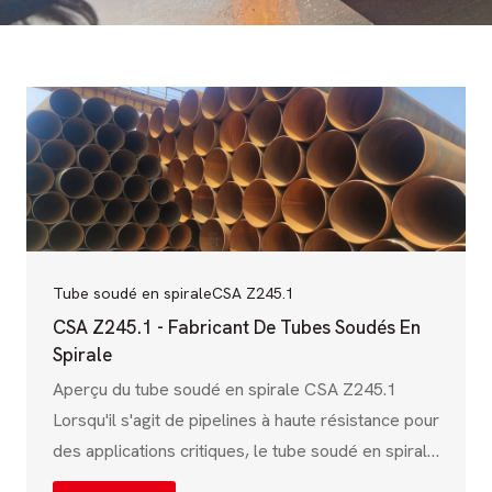
Tube soudé en spirale
CSA Z245.1
CSA Z245.1 - Fabricant De Tubes Soudés En
Spirale
Aperçu du tube soudé en spirale CSA Z245.1
Lorsqu'il s'agit de pipelines à haute résistance pour
des applications critiques, le tube soudé en spirale
CSA Z245.1 est un choix de premier ordre. Cette