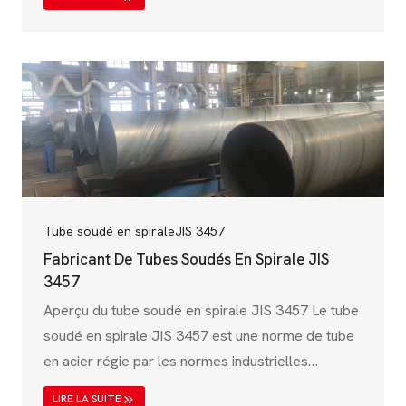
le transport de l'eau, le traitement des eaux usées
et les applications industrielles. Régie par la norme
australienne AS 1579, cette spécification garantit
une grande solidité, une résistance à la corrosion
et une grande durabilité, ce qui en fait un choix
idéal pour&#8230 ;
Tube soudé en spirale
JIS 3457
Fabricant De Tubes Soudés En Spirale JIS
3457
Aperçu du tube soudé en spirale JIS 3457 Le tube
soudé en spirale JIS 3457 est une norme de tube
en acier régie par les normes industrielles
japonaises (JIS), en particulier la norme JIS G
LIRE LA SUITE