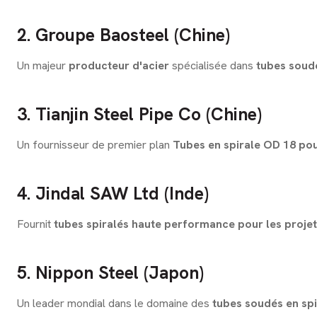
2. Groupe Baosteel (Chine)
Un majeur
producteur d'acier
spécialisée dans
tubes soudé
3. Tianjin Steel Pipe Co (Chine)
Un fournisseur de premier plan
Tubes en spirale OD 18 po
4. Jindal SAW Ltd (Inde)
Fournit
tubes spiralés haute performance pour les projets
5. Nippon Steel (Japon)
Un leader mondial dans le domaine des
tubes soudés en spir