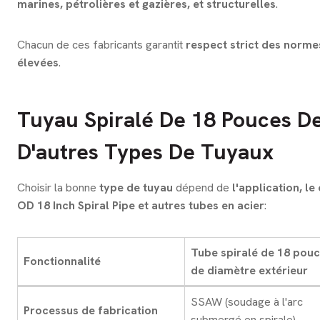
marines, pétrolières et gazières, et structurelles
.
Chacun de ces fabricants garantit
respect strict des normes
élevées
.
Tuyau Spiralé De 18 Pouces D
D'autres Types De Tuyaux
Choisir la bonne
type de tuyau
dépend de
l'application, le
OD 18 Inch Spiral Pipe et autres tubes en acier
:
Tube spiralé de 18 pou
Fonctionnalité
de diamètre extérieur
SSAW (soudage à l'arc
Processus de fabrication
submergé en spirale)