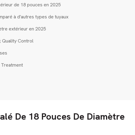
xtérieur de 18 pouces en 2025
mparé à d'autres types de tuyaux
ètre extérieur en 2025
 Quality Control
Uses
n Treatment
alé De 18 Pouces De Diamètre