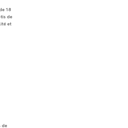
de 18
tis de
ité et
s de