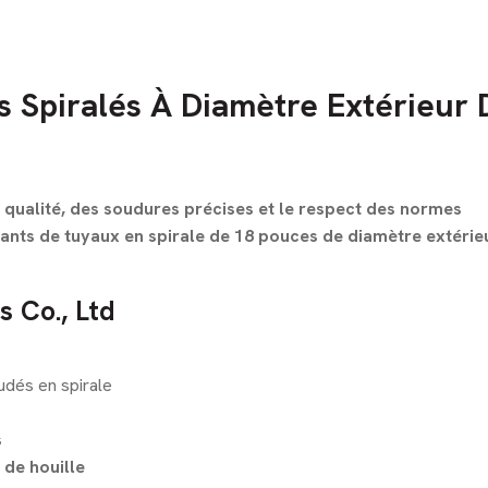
s Spiralés À Diamètre Extérieur 
 qualité, des soudures précises et le respect des normes
cants de tuyaux en spirale de 18 pouces de diamètre extérie
s Co., Ltd
dés en spirale
s
de houille