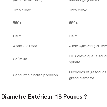
Très élevé
Très élevé
550+
550+
Haut
Haut
4 mm - 20 mm
6 mm &#8211 ; 30 m
Plus élevé que la soud
Coûteux
spirale
Oléoducs et gazoducs
Conduites à haute pression
grand diamètre
 Diamètre Extérieur 18 Pouces ?