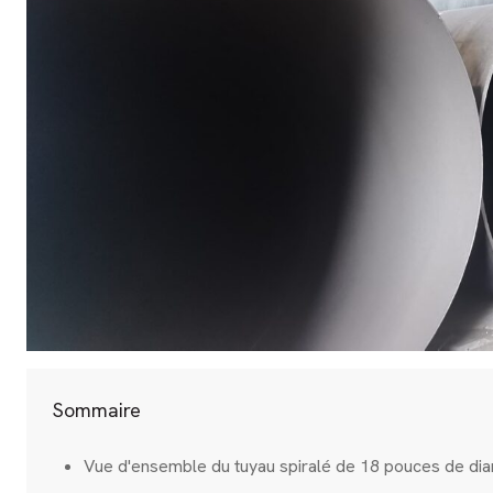
Sommaire
Vue d'ensemble du tuyau spiralé de 18 pouces de dia