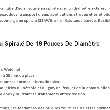
 un
tube d'acier soudé en spirale
avec un
diamètre extérieur 
gazoducs, transport d'eau, applications structurelles et pilo
 submergé en spirale (SSAW)
il offre
résistance élevée, flexibil
au Spiralé De 18 Pouces De Diamètre
rc Welding)
m à 25 mm ou plus)
 autres normes internationales.
ndustries du pétrole et du gaz, de l'eau et de la construction
le époxy ou d'autres traitements anticorrosion.
tions, les tendances des prix, les fournisseurs et les norme