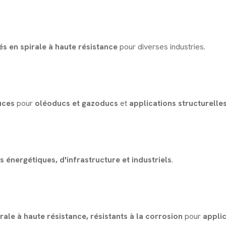
s en spirale à haute résistance
pour diverses industries.
uces
pour
oléoducs et gazoducs
et
applications structurelle
 énergétiques, d'infrastructure et industriels
.
ale à haute résistance, résistants à la corrosion
pour
appli