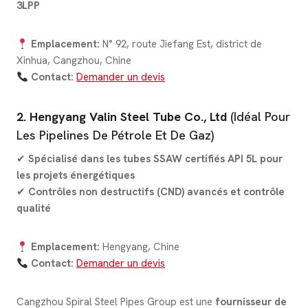
3LPP
Emplacement:
N° 92, route Jiefang Est, district de
Xinhua, Cangzhou, Chine
Contact:
Demander un devis
2. Hengyang Valin Steel Tube Co., Ltd
(Idéal Pour
Les Pipelines De Pétrole Et De Gaz)
✔
Spécialisé dans les tubes SSAW certifiés API 5L pour
les projets énergétiques
✔
Contrôles non destructifs (CND) avancés et contrôle
qualité
Emplacement:
Hengyang, Chine
Contact:
Demander un devis
Cangzhou Spiral Steel Pipes Group est une
fournisseur de