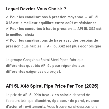
Lequel Devriez-Vous Choisir ?
✔
Pour les canalisations à pression moyenne → API 5L
X46 est le meilleur équilibre entre coût et résistance
✔
Pour les conduites à haute pression → API 5L X52 est
le meilleur choix
✔
Pour les canalisations de base avec des besoins de
pression plus faibles → API 5L X42 est plus économique
Le groupe Cangzhou Spiral Steel Pipes fabrique
différentes qualités API 5L pour répondre aux
différentes exigences du projet
.
API 5L X46 Spiral Pipe Price Per Ton (2025)
Le prix de
API 5L X46 tuyaux en spirale
dépend de
facteurs tels que
diamètre, épaisseur de paroi, nuance
d'acier et revêtements
. Vous trouverez ci-dessous une