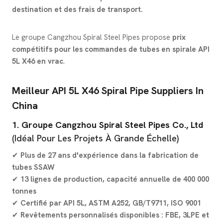
destination et des frais de transport.
Le groupe Cangzhou Spiral Steel Pipes propose
prix
compétitifs pour les commandes de tubes en spirale API
5L X46 en vrac
.
Meilleur API 5L X46 Spiral Pipe Suppliers In
China
1. Groupe Cangzhou Spiral Steel Pipes Co., Ltd
(Idéal Pour Les Projets À Grande Échelle)
✔
Plus de 27 ans d'expérience dans la fabrication de
tubes SSAW
✔
13 lignes de production, capacité annuelle de 400 000
tonnes
✔
Certifié par API 5L, ASTM A252, GB/T9711, ISO 9001
✔
Revêtements personnalisés disponibles : FBE, 3LPE et