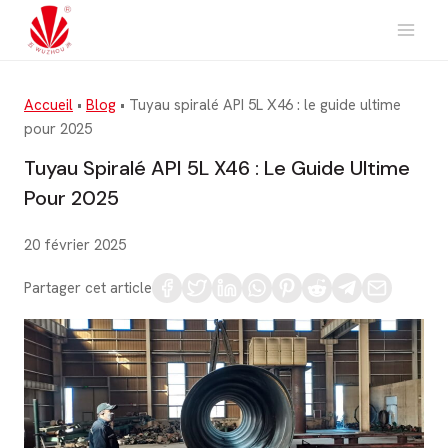
Aller
au
contenu
Accueil
•
Blog
•
Tuyau spiralé API 5L X46 : le guide ultime
pour 2025
Tuyau Spiralé API 5L X46 : Le Guide Ultime
Pour 2025
20 février 2025
Partager cet article