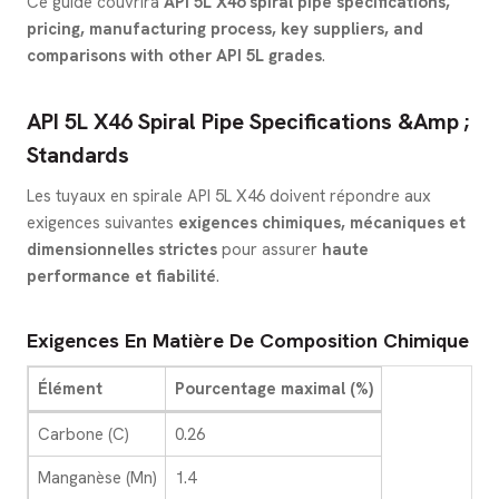
Ce guide couvrira
API 5L X46 spiral pipe specifications,
pricing, manufacturing process, key suppliers, and
comparisons with other API 5L grades
.
API 5L X46 Spiral Pipe Specifications &amp ;
Standards
Les tuyaux en spirale API 5L X46 doivent répondre aux
exigences suivantes
exigences chimiques, mécaniques et
dimensionnelles strictes
pour assurer
haute
performance et fiabilité
.
Exigences En Matière De Composition Chimique
Élément
Pourcentage maximal (%)
Carbone (C)
0.26
Manganèse (Mn)
1.4