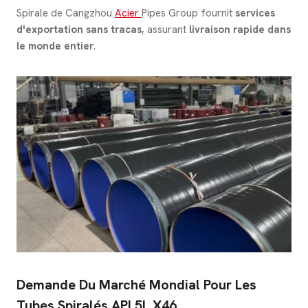
Spirale de Cangzhou
Acier
Pipes Group fournit
services
d'exportation sans tracas
, assurant
livraison rapide dans
le monde entier
.
Demande Du Marché Mondial Pour Les
Tubes Spiralés API 5L X46