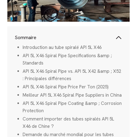
Sommaire
Introduction au tube spiralé API 5L X46
API 5L X46 Spiral Pipe Specifications &amp ;
Standards
API 5L X46 Spiral Pipe vs. API 5L X42 &amp ; X52
: Principales différences
API 5L X46 Spiral Pipe Price Per Ton (2025)
Meilleur API 5L X46 Spiral Pipe Suppliers in China
API 5L X46 Spiral Pipe Coating &amp ; Corrosion
Protection
Comment importer des tubes spiralés API 5L
X46 de Chine ?
Demande du marché mondial pour les tubes