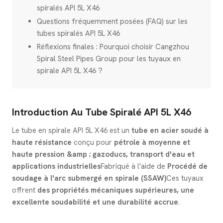
spiralés API 5L X46
Questions fréquemment posées (FAQ) sur les
tubes spiralés API 5L X46
Réflexions finales : Pourquoi choisir Cangzhou
Spiral Steel Pipes Group pour les tuyaux en
spirale API 5L X46 ?
Introduction Au Tube Spiralé API 5L X46
Le tube en spirale API 5L X46 est un
tube en acier soudé à
haute résistance
conçu pour
pétrole à moyenne et
haute pression &amp ; gazoducs, transport d'eau et
applications industrielles
Fabriqué à l'aide de
Procédé de
soudage à l'arc submergé en spirale (SSAW)
Ces tuyaux
offrent
des propriétés mécaniques supérieures, une
excellente soudabilité et une durabilité accrue
.