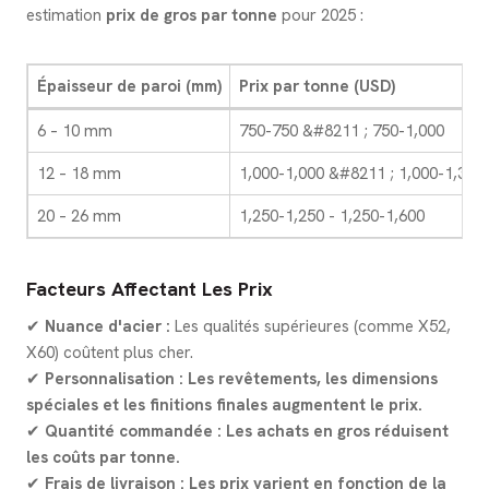
estimation
prix de gros par tonne
pour 2025 :
Épaisseur de paroi (mm)
Prix par tonne (USD)
6 – 10 mm
750-750 &#8211 ; 750-1,000
12 – 18 mm
1,000-1,000 &#8211 ; 1,000-1,300
20 – 26 mm
1,250-1,250 - 1,250-1,600
Facteurs Affectant Les Prix
✔
Nuance d'acier :
Les qualités supérieures (comme X52,
X60) coûtent plus cher.
✔
Personnalisation :
Les revêtements, les dimensions
spéciales et les finitions finales augmentent le prix.
✔
Quantité commandée :
Les achats en gros réduisent
les coûts par tonne.
✔
Frais de livraison :
Les prix varient en fonction de la