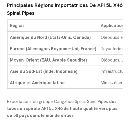
Principales Régions Importatrices De API 5L X46
Spiral Pipes
Région
Applications c
Amérique du Nord (États-Unis, Canada)
Oléoducs et ga
Europe (Allemagne, Royaume-Uni, France)
Tuyauterie indu
Moyen-Orient (EAU, Arabie Saoudite)
Oléoducs, usin
Asie du Sud-Est (Inde, Indonésie)
Infrastructure
Afrique et Amérique latine
Mines, énergie,
Exportations du groupe Cangzhou Spiral Steel Pipes
des
tubes en spirale API 5L X46 de haute qualité vers plus
de 50 pays dans le monde entier
.