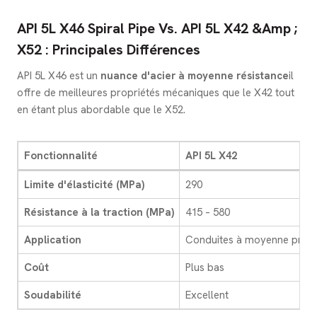
API 5L X46 Spiral Pipe Vs. API 5L X42 &amp ;
X52 : Principales Différences
API 5L X46 est un
nuance d'acier à moyenne résistance
il
offre de meilleures propriétés mécaniques que le X42 tout
en étant plus abordable que le X52.
Fonctionnalité
API 5L X42
Limite d'élasticité (MPa)
290
Résistance à la traction (MPa)
415 – 580
Application
Conduites à moyenne press
Coût
Plus bas
Soudabilité
Excellent