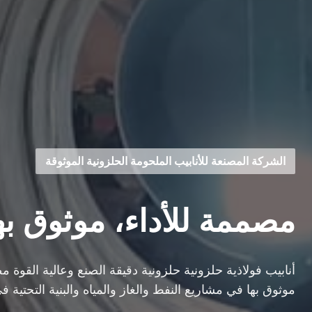
الشركة المصنعة للأنابيب الملحومة الحلزونية الموثوقة
مصممة للأداء، موثوق بها
أنابيب فولاذية حلزونية حلزونية دقيقة الصنع وعالية القوة مصم
موثوق بها في مشاريع النفط والغاز والمياه والبنية التحتية في