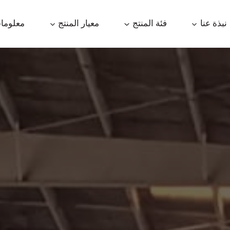
نبذة عنا
فئة المنتج
معيار المنتج
معلوما